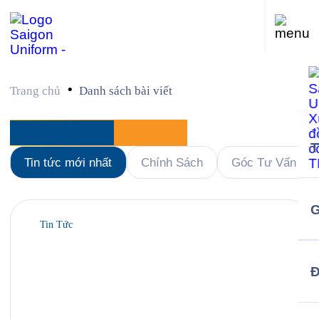
•
Trang chủ
Danh sách bài viết
Danh sách
Tin tức
Tin tức mới nhất
Chính Sách
Góc Tư Vấn
G
Tin Tức