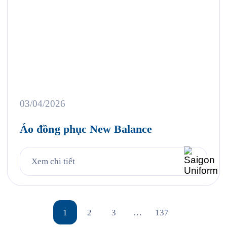
03/04/2026
Áo đồng phục New Balance
Xem chi tiết
1
2
3
…
137