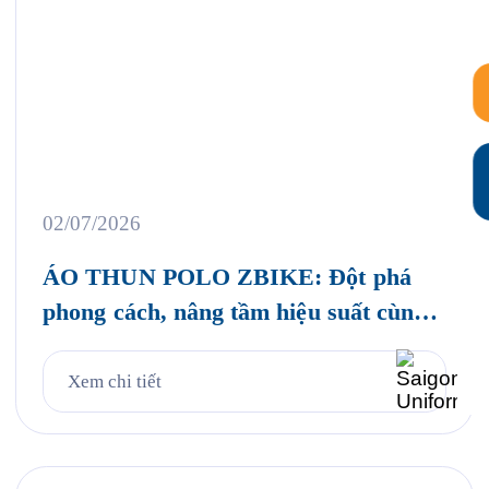
02/07/2026
ÁO THUN POLO ZBIKE: Đột phá
phong cách, nâng tầm hiệu suất cùng
vải S DRI+ đỉnh cao!
Xem chi tiết