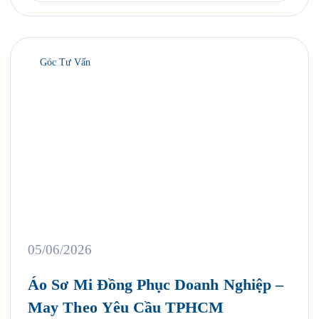
Góc Tư Vấn
05/06/2026
Áo Sơ Mi Đồng Phục Doanh Nghiệp –
May Theo Yêu Cầu TPHCM