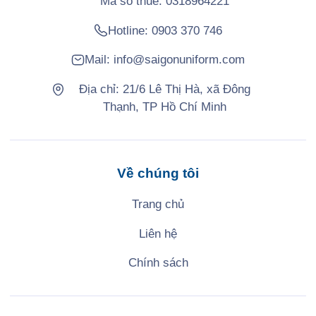
Mã số thuế: 0318964221
Hotline:
0903 370 746
Mail:
info@saigonuniform.com
Địa chỉ: 21/6 Lê Thị Hà, xã Đông
Thạnh, TP Hồ Chí Minh
Về chúng tôi
Trang chủ
Liên hệ
Chính sách