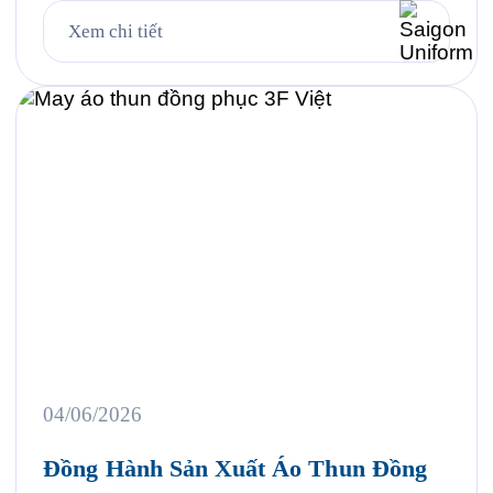
khách hàng. Đó cũng chính là lý do ngày càng
Xem chi tiết
nhiều doanh nghiệp đầu tư bài bản vào việc may áo
thun đồng phục như […]
04/06/2026
Đồng Hành Sản Xuất Áo Thun Đồng