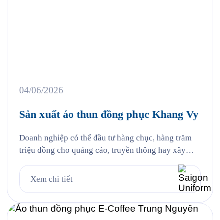
04/06/2026
Sản xuất áo thun đồng phục Khang Vy
Doanh nghiệp có thể đầu tư hàng chục, hàng trăm
triệu đồng cho quảng cáo, truyền thông hay xây
dựng thương hiệu. Thế nhưng đôi khi, điều khiến
khách hàng nhớ đến lại đến từ những chi tiết gần
Xem chi tiết
gũi nhất, đó chính là hình ảnh đội ngũ nhân sự
trong những bộ đồng phục […]