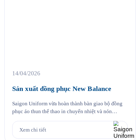
14/04/2026
Sản xuất đồng phục New Balance
Saigon Uniform vừa hoàn thành bàn giao bộ đồng
phục áo thun thể thao in chuyển nhiệt và nón
trekking vải che chống nắng đến cổ cho New
Balance Việt Nam — đại diện của thương hiệu thể
Xem chi tiết
thao Mỹ được thành lập từ năm 1906 tại Boston,