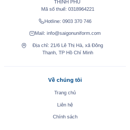
THỊNH PHÚ
Mã số thuế: 0318964221
Hotline:
0903 370 746
Mail:
info@saigonuniform.com
Địa chỉ: 21/6 Lê Thị Hà, xã Đông
Thạnh, TP Hồ Chí Minh
Về chúng tôi
Trang chủ
Liên hệ
Chính sách