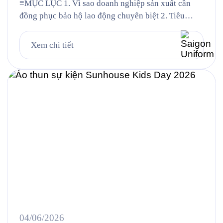
≡MỤC LỤC 1. Vì sao doanh nghiệp sản xuất cần
đồng phục bảo hộ lao động chuyên biệt 2. Tiêu
chuẩn vải và thiết kế cho từng nhóm nhân sự 3.
Case study thực tế 403 bộ đồng phục cho Công ty
Xem chi tiết
UMW tại VSIP 4. Quy trình đặt đồng phục bảo hộ
lao động […]
04/06/2026