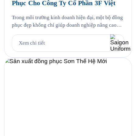
Phục Cho Công Ty Cổ Phần 3F Việt
Trong môi trường kinh doanh hiện đại, một bộ đồng
phục đẹp không chỉ giúp doanh nghiệp nâng cao
khả năng nhận diện thương hiệu mà còn góp phần
tạo nên hình ảnh chuyên nghiệp, chỉn chu trong mắt
Xem chi tiết
khách hàng và đối tác. Đồng thời, đây cũng là yếu
tố giúp đội ngũ nhân […]