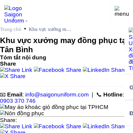
•
Trang chủ
Khu vực xưởng may
đồng phục tại Tân
Khu vực xưởng may đồng phục tại
Bình
Tân Bình
Tóm tắt nội dung
Share
G
📧
Email
:
info@saigonuniform.com
| 📞
Hotline
:
0903 370 746
Share: