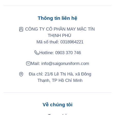
Thông tin liên hệ
CÔNG TY CỔ PHẦN MAY MẶC TÍN
THỊNH PHÚ
Mã số thuế: 0318964221
Hotline:
0903 370 746
Mail:
info@saigonuniform.com
Địa chỉ: 21/6 Lê Thị Hà, xã Đông
Thạnh, TP Hồ Chí Minh
Về chúng tôi