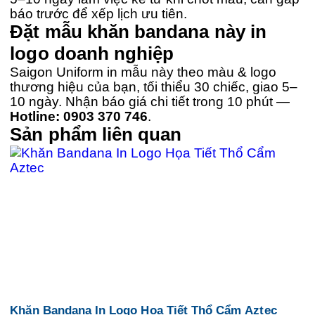
báo trước để xếp lịch ưu tiên.
Đặt mẫu khăn bandana này in
logo doanh nghiệp
Saigon Uniform in mẫu này theo màu & logo
thương hiệu của bạn, tối thiểu 30 chiếc, giao 5–
10 ngày. Nhận báo giá chi tiết trong 10 phút —
Hotline: 0903 370 746
.
Sản phẩm liên quan
Khăn Bandana In Logo Họa Tiết Thổ Cẩm Aztec