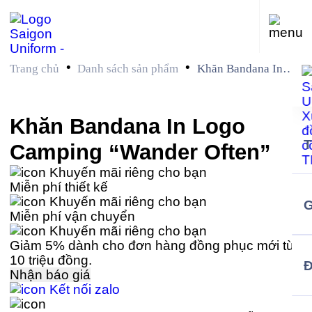
•
•
Trang chủ
Danh sách sản phẩm
Khăn Bandana In
Logo Camping
“Wander Often”
Khăn Bandana In Logo
Camping “Wander Often”
Khuyến mãi riêng cho bạn
Miễn phí thiết kế
Khuyến mãi riêng cho bạn
G
Miễn phí vận chuyển
Khuyến mãi riêng cho bạn
Giảm 5% dành cho đơn hàng đồng phục mới từ
10 triệu đồng.
Nhận báo giá
Kết nối zalo