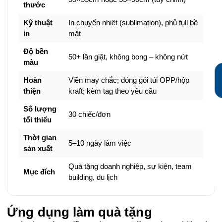
thước
Kỹ thuật
In chuyển nhiệt (sublimation), phủ full bề
in
mặt
Độ bền
50+ lần giặt, không bong – không nứt
màu
Hoàn
Viền may chắc; đóng gói túi OPP/hộp
thiện
kraft; kèm tag theo yêu cầu
Số lượng
30 chiếc/đơn
tối thiểu
Thời gian
5–10 ngày làm việc
sản xuất
Quà tặng doanh nghiệp, sự kiện, team
Mục đích
building, du lịch
Ứng dụng làm quà tặng