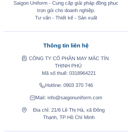
Saigon Uniform - Cung cấp giải pháp đồng phục
trọn gói cho doanh nghiệp.
Tư vấn - Thiết kế - Sản xuất
Thông tin liên hệ
CÔNG TY CỔ PHẦN MAY MẶC TÍN
THỊNH PHÚ
Mã số thuế: 0318964221
Hotline:
0903 370 746
Mail:
info@saigonuniform.com
Địa chỉ: 21/6 Lê Thị Hà, xã Đông
Thạnh, TP Hồ Chí Minh