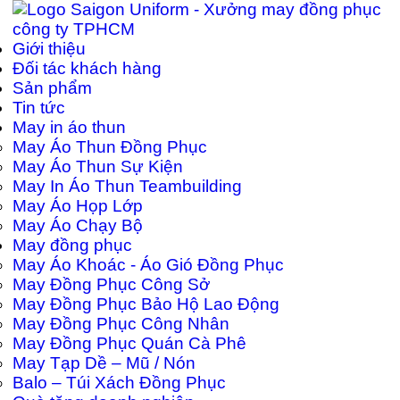
Giới thiệu
Đối tác khách hàng
Sản phẩm
Tin tức
May in áo thun
May Áo Thun Đồng Phục
May Áo Thun Sự Kiện
May In Áo Thun Teambuilding
May Áo Họp Lớp
May Áo Chạy Bộ
May đồng phục
May Áo Khoác - Áo Gió Đồng Phục
May Đồng Phục Công Sở
May Đồng Phục Bảo Hộ Lao Động
May Đồng Phục Công Nhân
May Đồng Phục Quán Cà Phê
May Tạp Dề – Mũ / Nón
Balo – Túi Xách Đồng Phục