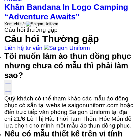
Khăn Bandana In Logo Camping
“Adventure Awaits”
Xem chi tiết
Câu hỏi thường gặp
Câu hỏi
Thường gặp
Liên hệ tư vấn
Tôi muốn làm áo thun đồng phục
nhưng chưa có mẫu thì phải làm
sao?
Quý khách có thể tham khảo các mẫu áo đồng
phục có sẵn tại website saigonuniform.com hoặc
đến trực tiếp văn phòng Saigon Uniform tại địa
chỉ 21/6 Lê Thị Hà, Thới Tam Thôn, Hóc Môn để
lựa chọn cho mình một mẫu áo thun đồng phục.
Nếu có mẫu thiết kế trên vi tính