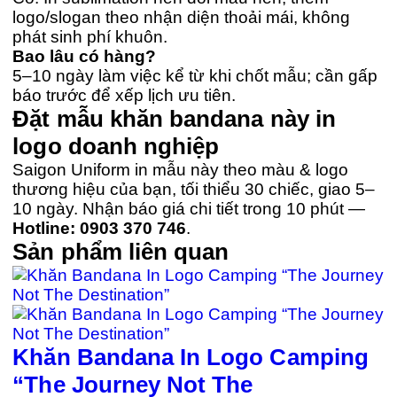
logo/slogan theo nhận diện thoải mái, không
phát sinh phí khuôn.
Bao lâu có hàng?
5–10 ngày làm việc kể từ khi chốt mẫu; cần gấp
báo trước để xếp lịch ưu tiên.
Đặt mẫu khăn bandana này in
logo doanh nghiệp
Saigon Uniform in mẫu này theo màu & logo
thương hiệu của bạn, tối thiểu 30 chiếc, giao 5–
10 ngày. Nhận báo giá chi tiết trong 10 phút —
Hotline: 0903 370 746
.
Sản phẩm liên quan
Khăn Bandana In Logo Camping
“The Journey Not The