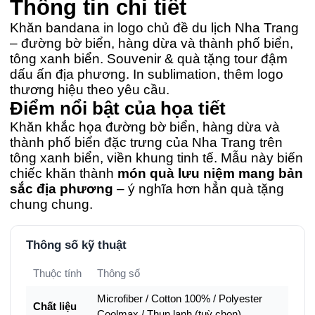
Thông tin chi tiết
Khăn bandana in logo chủ đề du lịch Nha Trang
– đường bờ biển, hàng dừa và thành phố biển,
tông xanh biển. Souvenir & quà tặng tour đậm
dấu ấn địa phương. In sublimation, thêm logo
thương hiệu theo yêu cầu.
Điểm nổi bật của họa tiết
Khăn khắc họa đường bờ biển, hàng dừa và
thành phố biển đặc trưng của Nha Trang trên
tông xanh biển, viền khung tinh tế. Mẫu này biến
chiếc khăn thành
món quà lưu niệm mang bản
sắc địa phương
– ý nghĩa hơn hẳn quà tặng
chung chung.
Thông số kỹ thuật
Thuộc tính
Thông số
Microfiber / Cotton 100% / Polyester
Chất liệu
Coolmax / Thun lạnh (tuỳ chọn)