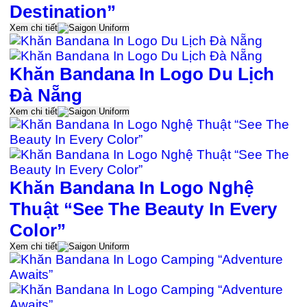
Destination”
Xem chi tiết
Khăn Bandana In Logo Du Lịch
Đà Nẵng
Xem chi tiết
Khăn Bandana In Logo Nghệ
Thuật “See The Beauty In Every
Color”
Xem chi tiết