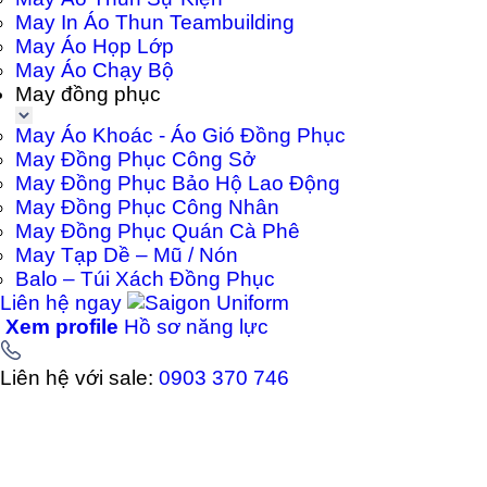
May In Áo Thun Teambuilding
May Áo Họp Lớp
May Áo Chạy Bộ
May đồng phục
May Áo Khoác - Áo Gió Đồng Phục
May Đồng Phục Công Sở
May Đồng Phục Bảo Hộ Lao Động
May Đồng Phục Công Nhân
May Đồng Phục Quán Cà Phê
May Tạp Dề – Mũ / Nón
Balo – Túi Xách Đồng Phục
Liên hệ ngay
Xem profile
Hồ sơ năng lực
Liên hệ với sale:
0903 370 746