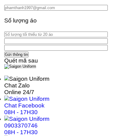
Số lượng áo
Quét mã sau
Chat Zalo
Online 24/7
Chat Facebook
08H - 17H30
0903370746
08H - 17H30