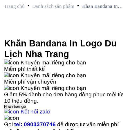
•
•
Trang chủ
Danh sách sản phẩm
Khăn Bandana In
Logo Du Lịch Nha
Trang
Khăn Bandana In Logo Du
Lịch Nha Trang
Khuyến mãi riêng cho bạn
Miễn phí thiết kế
Khuyến mãi riêng cho bạn
Miễn phí vận chuyển
Khuyến mãi riêng cho bạn
Giảm 5% dành cho đơn hàng đồng phục mới từ
10 triệu đồng.
Nhận báo giá
Kết nối zalo
Gọi
tel: 0903370746
để được tư vấn miễn phí