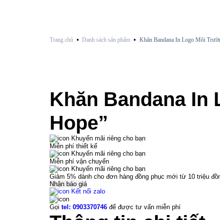
•
•
Trang chủ
Danh sách sản phẩm
Khăn Bandana In Logo Môi Trường
Khăn Bandana In L
Hope”
Khuyến mãi riêng cho bạn
Miễn phí thiết kế
Khuyến mãi riêng cho bạn
Miễn phí vận chuyển
Khuyến mãi riêng cho bạn
Giảm 5% dành cho đơn hàng đồng phục mới từ 10 triệu đồ
Nhận báo giá
Kết nối zalo
Gọi
tel: 0903370746
để được tư vấn miễn phí