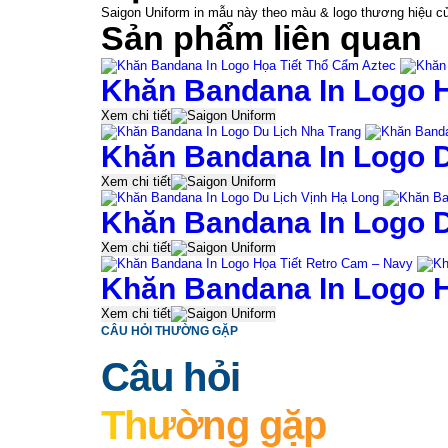
Saigon Uniform in mẫu này theo màu & logo thương hiệu của 
Sản phẩm liên quan
Khăn Bandana In Logo H
Xem chi tiết
Khăn Bandana In Logo D
Xem chi tiết
Khăn Bandana In Logo D
Xem chi tiết
Khăn Bandana In Logo H
Xem chi tiết
CÂU HỎI THƯỜNG GẶP
Câu hỏi
Thường gặp