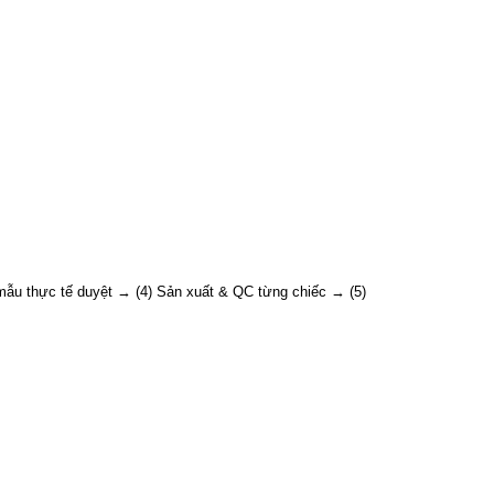
2 mẫu thực tế duyệt → (4) Sản xuất & QC từng chiếc → (5)