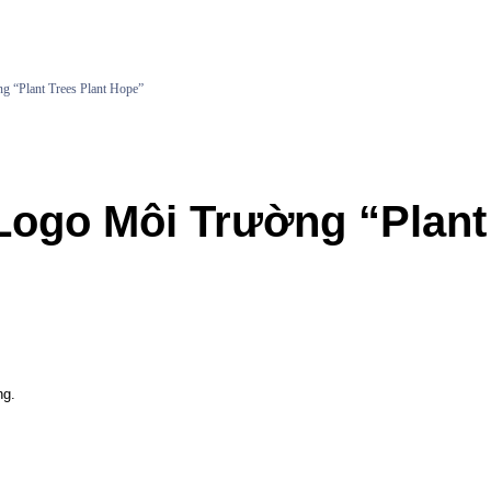
 “Plant Trees Plant Hope”
ogo Môi Trường “Plant 
ng.