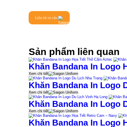
Liên hệ tư vấn
Sản phẩm liên quan
Khăn Bandana In Logo H
Xem chi tiết
Khăn Bandana In Logo D
Xem chi tiết
Khăn Bandana In Logo D
Xem chi tiết
Khăn Bandana In Logo H