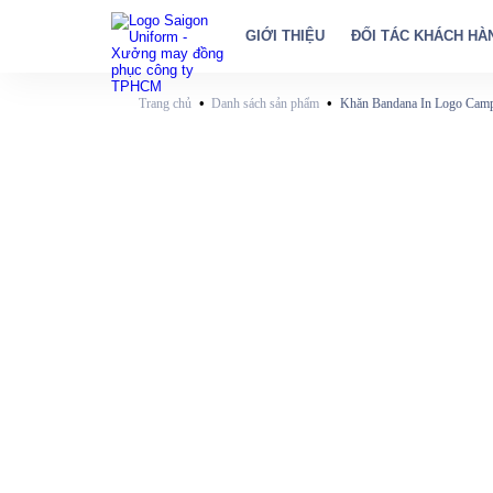
GIỚI THIỆU
ĐỐI TÁC KHÁCH HÀ
•
•
Trang chủ
Danh sách sản phẩm
Khăn Bandana In Logo Campi
Campfire”