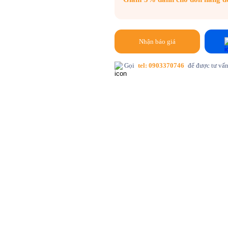
Nhận báo giá
Gọi
tel: 0903370746
để được tư vấn