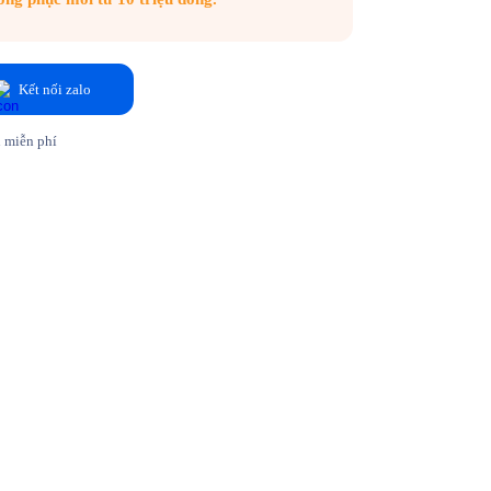
Kết nối zalo
 miễn phí