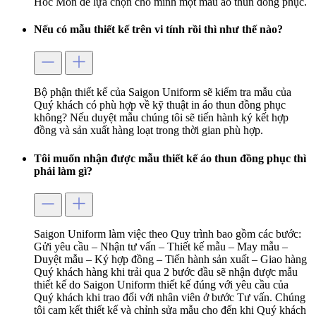
Hóc Môn để lựa chọn cho mình một mẫu áo thun đồng phục.
Nếu có mẫu thiết kế trên vi tính rồi thì như thế nào?
Bộ phận thiết kế của Saigon Uniform sẽ kiểm tra mẫu của
Quý khách có phù hợp về kỹ thuật in áo thun đồng phục
không? Nếu duyệt mẫu chúng tôi sẽ tiến hành ký kết hợp
đồng và sản xuất hàng loạt trong thời gian phù hợp.
Tôi muốn nhận được mẫu thiết kế áo thun đồng phục thì
phải làm gì?
Saigon Uniform làm việc theo Quy trình bao gồm các bước:
Gửi yêu cầu – Nhận tư vấn – Thiết kế mẫu – May mẫu –
Duyệt mẫu – Ký hợp đồng – Tiến hành sản xuất – Giao hàng
Quý khách hàng khi trải qua 2 bước đầu sẽ nhận được mẫu
thiết kế do Saigon Uniform thiết kế đúng với yêu cầu của
Quý khách khi trao đổi với nhân viên ở bước Tư vấn. Chúng
tôi cam kết thiết kế và chỉnh sửa mẫu cho đến khi Quý khách