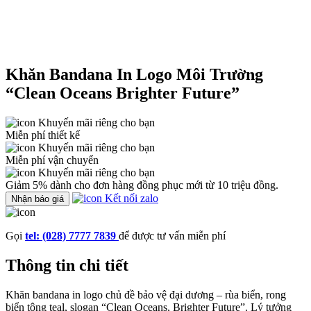
Khăn Bandana In Logo Môi Trường
“Clean Oceans Brighter Future”
Khuyến mãi riêng cho bạn
Miễn phí thiết kế
Khuyến mãi riêng cho bạn
Miễn phí vận chuyển
Khuyến mãi riêng cho bạn
Giảm 5% dành cho đơn hàng đồng phục mới từ 10 triệu đồng.
Kết nối zalo
Nhận báo giá
Gọi
tel: (028) 7777 7839
để được tư vấn miễn phí
Thông tin chi tiết
Khăn bandana in logo chủ đề bảo vệ đại dương – rùa biển, rong
biển tông teal, slogan “Clean Oceans, Brighter Future”. Lý tưởng