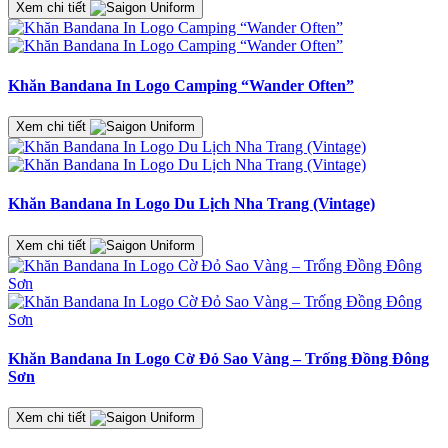
Xem chi tiết
Khăn Bandana In Logo Camping “Wander Often”
Xem chi tiết
Khăn Bandana In Logo Du Lịch Nha Trang (Vintage)
Xem chi tiết
Khăn Bandana In Logo Cờ Đỏ Sao Vàng – Trống Đồng Đông
Sơn
Xem chi tiết