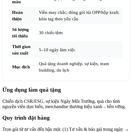
màu
Hoàn
Viền may chắc; đóng gói túi OPP/hộp kraft;
thiện
kèm tag theo yêu cầu
Số lượng
30 chiếc/đơn
tối thiểu
Thời gian
5–10 ngày làm việc
sản xuất
Quà tặng doanh nghiệp, sự kiện, team
Mục đích
building, du lịch
Ứng dụng làm quà tặng
Chiến dịch CSR/ESG, sự kiện Ngày Môi Trường, quà cho tình
nguyện viên dọn biển, merchandise thương hiệu xanh – bền vững.
Quy trình đặt hàng
Trọn gói từ tư vấn đến hậu mãi: (1) Tư vấn & báo giá trong ngày →