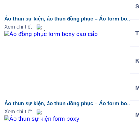
Áo thun sự kiện, áo thun đồng phục – Áo form boxy
4
Xem chi tiết
T
M
Áo thun sự kiện, áo thun đồng phục – Áo form boxy
3
Xem chi tiết