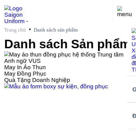
•
Trang chủ
Danh sách sản phẩm
Danh sách
Sản phẩm
May In Áo Thun
May Đồng Phục
Quà Tặng Doanh Nghiệp
G