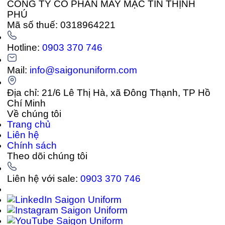
CÔNG TY CỔ PHẦN MAY MẶC TÍN THỊNH
PHÚ
Mã số thuế: 0318964221
Hotline:
0903 370 746
Mail:
info@saigonuniform.com
Địa chỉ: 21/6 Lê Thị Hà, xã Đông Thạnh, TP Hồ
Chí Minh
Về chúng tôi
Trang chủ
Liên hệ
Chính sách
Theo dõi chúng tôi
Liên hệ với sale:
0903 370 746