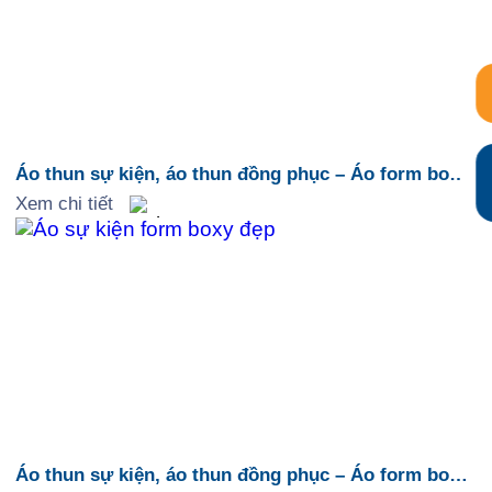
Áo thun sự kiện, áo thun đồng phục – Áo form boxy
2
Xem chi tiết
Áo thun sự kiện, áo thun đồng phục – Áo form boxy