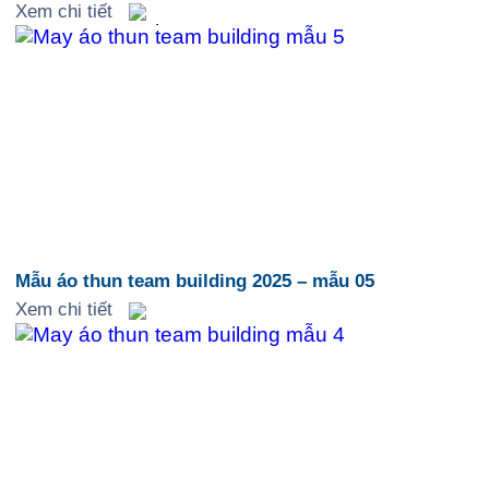
1
Xem chi tiết
Mẫu áo thun team building 2025 – mẫu 05
Xem chi tiết