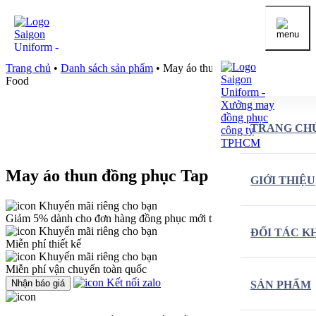
Trang chủ
•
Danh sách sản phẩm
•
May áo thun đồng phục Tap
Food
TRANG CH
May áo thun đồng phục Tap Food
GIỚI THIỆU
Khuyến mãi riêng cho bạn
Giảm 5% dành cho đơn hàng đồng phục mới từ 10 triệu đồng.
Khuyến mãi riêng cho bạn
ĐỐI TÁC K
Miễn phí thiết kế
Khuyến mãi riêng cho bạn
Miễn phí vận chuyển toàn quốc
Kết nối zalo
Nhận báo giá
SẢN PHẨM