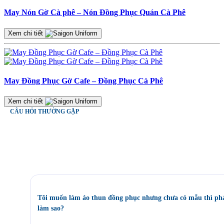
May Nón Gờ Cà phê – Nón Đồng Phục Quán Cà Phê
Xem chi tiết
May Đồng Phục Gờ Cafe – Đồng Phục Cà Phê
Xem chi tiết
CÂU HỎI THƯỜNG GẶP
Câu hỏi
Thường gặp
Tôi muốn làm áo thun đồng phục nhưng chưa có mẫu thì ph
làm sao?