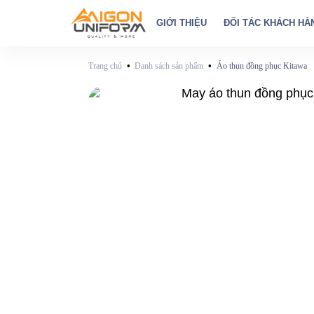
GIỚI THIỆU
ĐỐI TÁC KHÁCH HÀ
•
•
Trang chủ
Danh sách sản phẩm
Áo thun đồng phục Kitawa