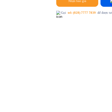
Nhận báo giá
Gọi
tel: (028) 7777 7839
để được tư