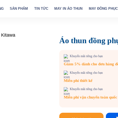
NG
SẢN PHẨM
TIN TỨC
MAY IN ÁO THUN
MAY ĐỒNG PHỤC
Áo thun đồng ph
Khuyến mãi riêng cho bạn
Giảm 5% dành cho đơn hàng đồn
Khuyến mãi riêng cho bạn
Miễn phí thiết kế
Khuyến mãi riêng cho bạn
Miễn phí vận chuyển toàn quốc