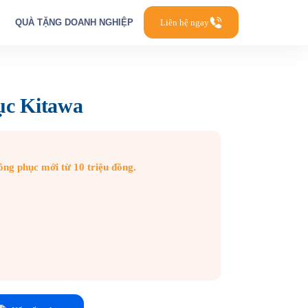
QUÀ TẶNG DOANH NGHIỆP
Liên hệ ngay
ục Kitawa
g phục mới từ 10 triệu đồng.