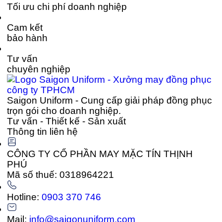
Tối ưu chi phí doanh nghiệp
Cam kết
bảo hành
Tư vấn
chuyên nghiệp
Saigon Uniform - Cung cấp giải pháp đồng phục
trọn gói cho doanh nghiệp.
Tư vấn - Thiết kế - Sản xuất
Thông tin liên hệ
CÔNG TY CỔ PHẦN MAY MẶC TÍN THỊNH
PHÚ
Mã số thuế: 0318964221
Hotline:
0903 370 746
Mail:
info@saigonuniform.com