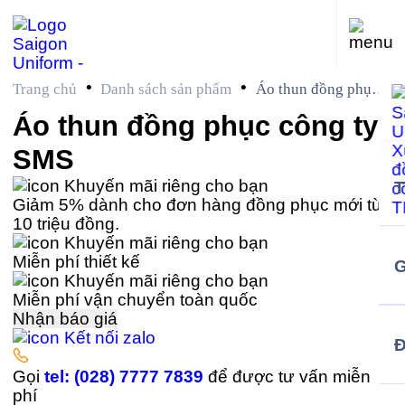
•
•
Trang chủ
Danh sách sản phẩm
Áo thun đồng phục
công ty SMS
Áo thun đồng phục công ty
SMS
Khuyến mãi riêng cho bạn
Giảm 5% dành cho đơn hàng đồng phục mới từ
10 triệu đồng.
Khuyến mãi riêng cho bạn
Miễn phí thiết kế
G
Khuyến mãi riêng cho bạn
Miễn phí vận chuyển toàn quốc
Nhận báo giá
Kết nối zalo
Gọi
tel: (028) 7777 7839
để được tư vấn miễn
phí