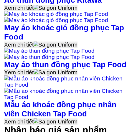
Xem chi tiết
May áo khoác gió đồng phục Tap
Food
Xem chi tiết
May áo thun đồng phục Tap Food
Xem chi tiết
Mẫu áo khoác đồng phục nhân
viên Chicken Tap Food
Xem chi tiết
Nhận báo giá sản phẩm