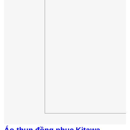
Áo thun đồng phục Kitawa