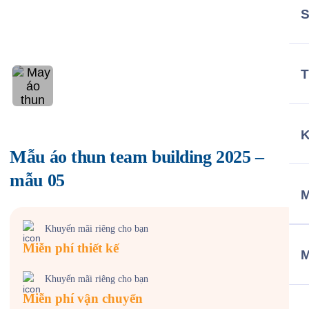
T
Mẫu áo thun team building 2025 –
mẫu 05
M
Khuyến mãi riêng cho bạn
Miễn phí thiết kế
Khuyến mãi riêng cho bạn
Miễn phí vận chuyển