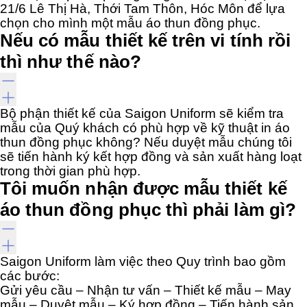
21/6 Lê Thị Hà, Thới Tam Thôn, Hóc Môn để lựa
chọn cho mình một mẫu áo thun đồng phục.
Nếu có mẫu thiết kế trên vi tính rồi
thì như thế nào?
Bộ phận thiết kế của Saigon Uniform sẽ kiểm tra
mẫu của Quý khách có phù hợp về kỹ thuật in áo
thun đồng phục không? Nếu duyệt mẫu chúng tôi
sẽ tiến hành ký kết hợp đồng và sản xuất hàng loạt
trong thời gian phù hợp.
Tôi muốn nhận được mẫu thiết kế
áo thun đồng phục thì phải làm gì?
Saigon Uniform làm việc theo Quy trình bao gồm
các bước:
Gửi yêu cầu – Nhận tư vấn – Thiết kế mẫu – May
mẫu – Duyệt mẫu – Ký hợp đồng – Tiến hành sản