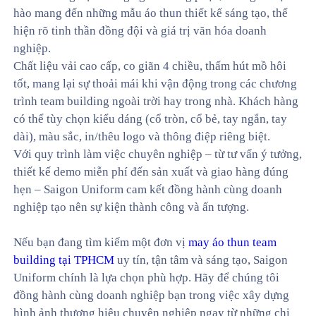
hào mang đến những mẫu áo thun thiết kế sáng tạo, thể
hiện rõ tinh thần đồng đội và giá trị văn hóa doanh
nghiệp.
Chất liệu vải cao cấp, co giãn 4 chiều, thấm hút mồ hôi
tốt, mang lại sự thoải mái khi vận động trong các chương
trình team building ngoài trời hay trong nhà. Khách hàng
có thể tùy chọn kiểu dáng (cổ tròn, cổ bẻ, tay ngắn, tay
dài), màu sắc, in/thêu logo và thông điệp riêng biệt.
Với quy trình làm việc chuyên nghiệp – từ tư vấn ý tưởng,
thiết kế demo miễn phí đến sản xuất và giao hàng đúng
hẹn – Saigon Uniform cam kết đồng hành cùng doanh
nghiệp tạo nên sự kiện thành công và ấn tượng.
Nếu bạn đang tìm kiếm một đơn vị
may áo thun team
building tại TPHCM
uy tín, tận tâm và sáng tạo, Saigon
Uniform chính là lựa chọn phù hợp. Hãy để chúng tôi
đồng hành cùng doanh nghiệp bạn trong việc xây dựng
hình ảnh thương hiệu chuyên nghiệp ngay từ những chi