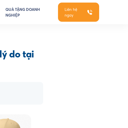
QUÀ TẶNG DOANH
Liên hệ
NGHIỆP
ngay
ý do tại