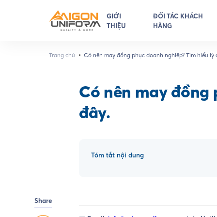
GIỚI
ĐỐI TÁC KHÁCH
THIỆU
HÀNG
•
Trang chủ
Có nên may đồng phục doanh nghiệp? Tìm hiểu lý d
đây.
Có nên may đồng p
đây.
Tóm tắt nội dung
Share