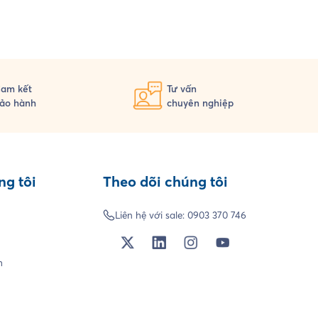
am kết
Tư vấn
ảo hành
chuyên nghiệp
ng tôi
Theo dõi chúng tôi
Liên hệ với sale:
0903 370 746
h