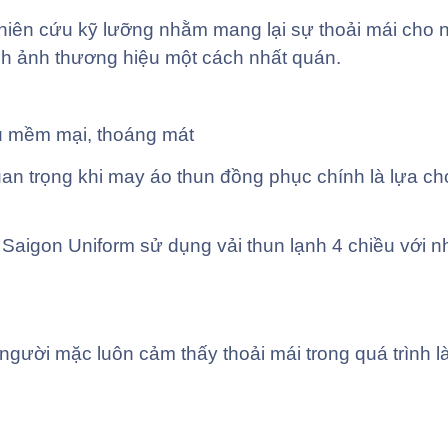
ghiên cứu kỹ lưỡng nhằm mang lại sự thoải mái cho
h ảnh thương hiệu một cách nhất quán.
ều mềm mại, thoáng mát
an trọng khi may áo thun đồng phục chính là lựa ch
Saigon Uniform sử dụng vải thun lạnh 4 chiều với n
 người mặc luôn cảm thấy thoải mái trong quá trình l