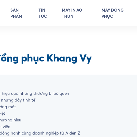
SẢN
TIN
MAY IN ÁO
MAY ĐỒNG
PHẨM
TỨC
THUN
PHỤC
đồng phục Khang Vy
 hiệu quả nhưng thường bị bỏ quên
 nhưng đầy tinh tế
oáng mát
iệt
thương hiệu
 việc
 đồng hành cùng doanh nghiệp từ A đến Z