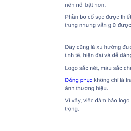
nên nổi bật hơn.
Phần bo cổ sọc được thiết
trung nhưng vẫn giữ được
Đây cũng là xu hướng đượ
tinh tế, hiện đại và dễ d
Logo sắc nét, màu sắc ch
Đồng phục
không chỉ là tr
ảnh thương hiệu.
Vì vậy, việc đảm bảo logo 
trọng.