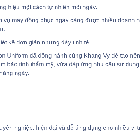
ơng hiệu một cách tự nhiên mỗi ngày.
ịch vụ may đồng phục ngày càng được nhiều doanh 
n.
ết kế đơn giản nhưng đầy tinh tế
gon Uniform đã đồng hành cùng Khang Vy để tạo nê
m bảo tính thẩm mỹ, vừa đáp ứng nhu cầu sử dụng 
 hàng ngày.
yên nghiệp, hiện đại và dễ ứng dụng cho nhiều vị t