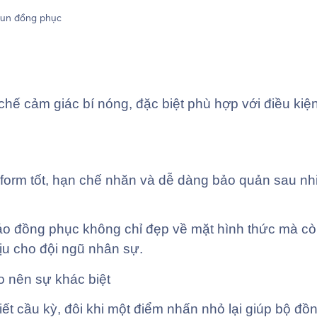
hế cảm giác bí nóng, đặc biệt phù hợp với điều kiệ
 form tốt, hạn chế nhăn và dễ dàng bảo quản sau nh
áo đồng phục không chỉ đẹp về mặt hình thức mà cò
ịu cho đội ngũ nhân sự.
o nên sự khác biệt
ết cầu kỳ, đôi khi một điểm nhấn nhỏ lại giúp bộ đồ