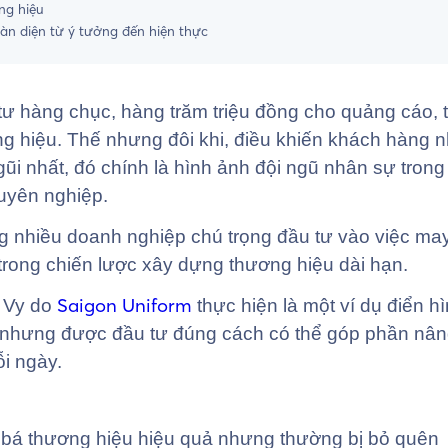
ng hiệu
àn diện từ ý tưởng đến hiện thực
ư hàng chục, hàng trăm triệu đồng cho quảng cáo, 
 hiệu. Thế nhưng đôi khi, điều khiến khách hàng n
 gũi nhất, đó chính là hình ảnh đội ngũ nhân sự tron
uyên nghiệp.
g nhiều doanh nghiệp chú trọng đầu tư vào việc ma
rong chiến lược xây dựng thương hiệu dài hạn.
Saigon Uniform
 Vy do
thực hiện là một ví dụ điển h
ản nhưng được đầu tư đúng cách có thể góp phần nâ
i ngày.
bá thương hiệu hiệu quả nhưng thường bị bỏ quên