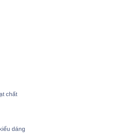
ạt chất
kiểu dáng