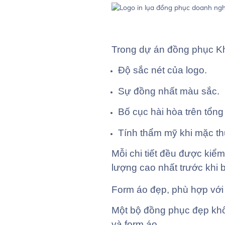
Trong dự án đồng phục Kh
Độ sắc nét của logo.
Sự đồng nhất màu sắc.
Bố cục hài hòa trên tổng
Tính thẩm mỹ khi mặc th
Mỗi chi tiết đều được kiể
lượng cao nhất trước khi 
Form áo đẹp, phù hợp với
Một bộ đồng phục đẹp khô
và form áo.