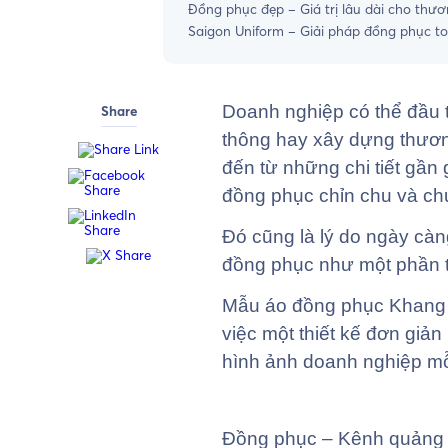
Đồng phục đẹp – Giá trị lâu dài cho thươ
Saigon Uniform – Giải pháp đồng phục to
Doanh nghiệp có thể đầu t
Share
thông hay xây dựng thương
đến từ những chi tiết gần
đồng phục chỉn chu và ch
Đó cũng là lý do ngày càn
đồng phục như một phần t
Mẫu áo đồng phục Khang
việc một thiết kế đơn gi
hình ảnh doanh nghiệp mỗ
Đồng phục – Kênh quảng 