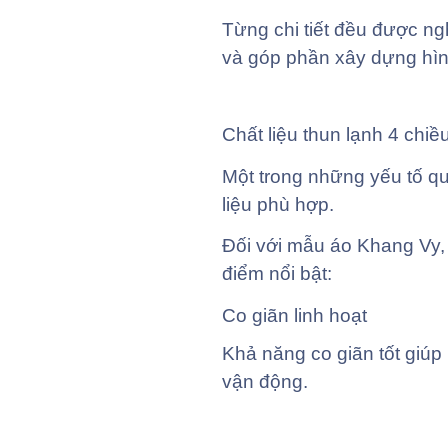
Từng chi tiết đều được n
và góp phần xây dựng hìn
Chất liệu thun lạnh 4 chi
Một trong những yếu tố qu
liệu phù hợp.
Đối với mẫu áo Khang Vy, 
điểm nổi bật:
Co giãn linh hoạt
Khả năng co giãn tốt giúp
vận động.