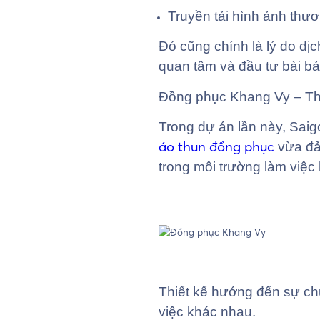
Truyền tải hình ảnh thư
Đó cũng chính là lý do d
quan tâm và đầu tư bài bả
Đồng phục Khang Vy – Thi
Trong dự án lần này, Sai
áo thun đồng phục
vừa đả
trong môi trường làm việc
Thiết kế hướng đến sự chu
việc khác nhau.