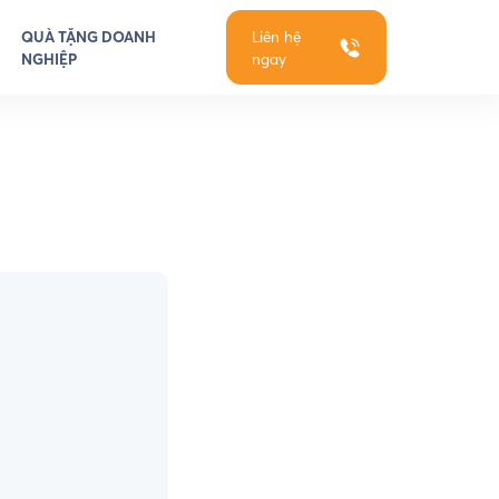
QUÀ TẶNG DOANH
Liên hệ
NGHIỆP
ngay