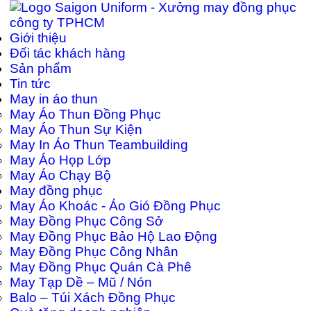
Giới thiệu
Đối tác khách hàng
Sản phẩm
Tin tức
May in áo thun
May Áo Thun Đồng Phục
May Áo Thun Sự Kiện
May In Áo Thun Teambuilding
May Áo Họp Lớp
May Áo Chạy Bộ
May đồng phục
May Áo Khoác - Áo Gió Đồng Phục
May Đồng Phục Công Sở
May Đồng Phục Bảo Hộ Lao Động
May Đồng Phục Công Nhân
May Đồng Phục Quán Cà Phê
May Tạp Dề – Mũ / Nón
Balo – Túi Xách Đồng Phục