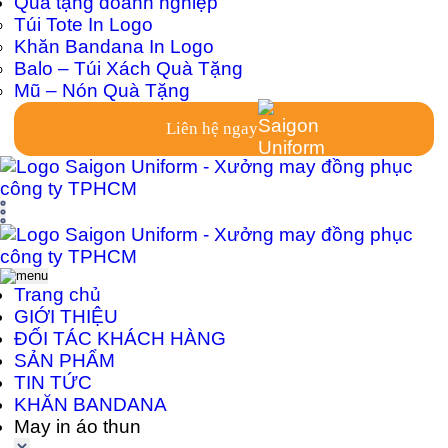
Quà tặng doanh nghiệp
Túi Tote In Logo
Khăn Bandana In Logo
Balo – Túi Xách Quà Tặng
Mũ – Nón Quà Tặng
Liên hệ ngay
Trang chủ
GIỚI THIỆU
ĐỐI TÁC KHÁCH HÀNG
SẢN PHẨM
TIN TỨC
KHĂN BANDANA
May in áo thun