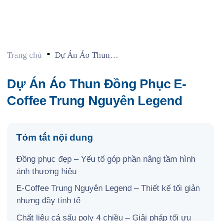
•
Trang chủ
Dự Án Áo Thun
Đồng Phục E-Coffee
Trung Nguyên
Dự Án Áo Thun Đồng Phục E-
Legend
Coffee Trung Nguyên Legend
Tóm tắt nội dung
Đồng phục đẹp – Yếu tố góp phần nâng tầm hình
ảnh thương hiệu
E-Coffee Trung Nguyên Legend – Thiết kế tối giản
nhưng đầy tinh tế
Chất liệu cá sấu poly 4 chiều – Giải pháp tối ưu