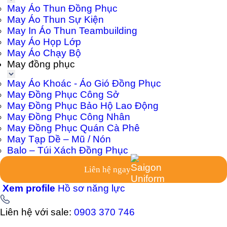
May Áo Thun Đồng Phục
May Áo Thun Sự Kiện
May In Áo Thun Teambuilding
May Áo Họp Lớp
May Áo Chạy Bộ
May đồng phục
May Áo Khoác - Áo Gió Đồng Phục
May Đồng Phục Công Sở
May Đồng Phục Bảo Hộ Lao Động
May Đồng Phục Công Nhân
May Đồng Phục Quán Cà Phê
May Tạp Dề – Mũ / Nón
Balo – Túi Xách Đồng Phục
Liên hệ ngay
Xem profile
Hồ sơ năng lực
Liên hệ với sale:
0903 370 746