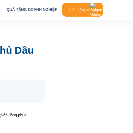
QUÀ TẶNG DOANH NGHIỆP
Liên hệ ngay
Thủ Dầu