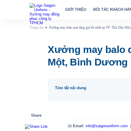
GIỚI THIỆU
ĐỐI TÁC KHÁCH HÀ
•
Trang chủ
Xưởng may balo quà tặng giá tốt nhất tại TP. Thủ Dầu Một
Bình Dương
Xưởng may balo qu
Một, Bình Dương
Tóm tắt nội dung
Share
📧
Email
:
info@saigonuniform.com
|