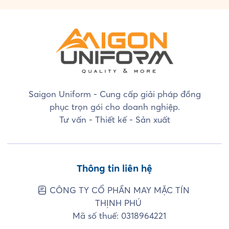
Saigon Uniform - Cung cấp giải pháp đồng
phục trọn gói cho doanh nghiệp.
Tư vấn - Thiết kế - Sản xuất
Thông tin liên hệ
CÔNG TY CỔ PHẦN MAY MẶC TÍN
THỊNH PHÚ
Mã số thuế: 0318964221