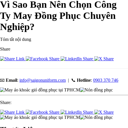
Vì Sao Bạn Nên Chọn Công
Ty May Đồng Phục Chuyên
Nghiệp?
Tóm tắt nội dung
Share
📧
Email
:
info@saigonuniform.com
| 📞
Hotline
:
0903 370 746
Share: