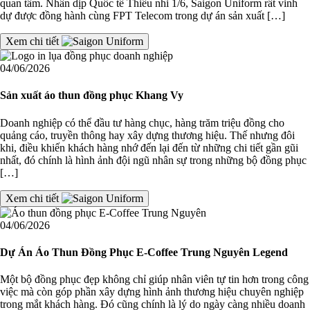
quan tâm. Nhân dịp Quốc tế Thiếu nhi 1/6, Saigon Uniform rất vinh
dự được đồng hành cùng FPT Telecom trong dự án sản xuất […]
Xem chi tiết
04/06/2026
Sản xuất áo thun đồng phục Khang Vy
Doanh nghiệp có thể đầu tư hàng chục, hàng trăm triệu đồng cho
quảng cáo, truyền thông hay xây dựng thương hiệu. Thế nhưng đôi
khi, điều khiến khách hàng nhớ đến lại đến từ những chi tiết gần gũi
nhất, đó chính là hình ảnh đội ngũ nhân sự trong những bộ đồng phục
[…]
Xem chi tiết
04/06/2026
Dự Án Áo Thun Đồng Phục E-Coffee Trung Nguyên Legend
Một bộ đồng phục đẹp không chỉ giúp nhân viên tự tin hơn trong công
việc mà còn góp phần xây dựng hình ảnh thương hiệu chuyên nghiệp
trong mắt khách hàng. Đó cũng chính là lý do ngày càng nhiều doanh