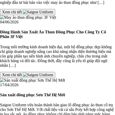
nghiệp đầu tư bài bản vào việc may áo thun đồng phục như […]
Xem chi tiết
04/06/2026
Đồng Hành Sản Xuất Áo Thun Đồng Phục Cho Công Ty Cổ
Phần 3F Việt
Trong môi trường kinh doanh hiện đại, một bộ đồng phục đẹp không
chỉ giúp doanh nghiệp nâng cao khả năng nhận diện thương hiệu mà
còn góp phần tạo nên hình ảnh chuyên nghiệp, chỉn chu trong mắt
khách hàng và đối tác. Đồng thời, đây cũng là yếu tố giúp đội ngũ
nhân […]
Xem chi tiết
17/04/2026
Sản xuất đồng phục Sơn Thế Hệ Mới
Saigon Uniform vừa hoàn thành bàn giao lô đồng phục áo thun cổ trụ
cho Sơn Thế Hệ Mới. Với chất liệu vải cá sấu Poly kết hợp công nghệ
in lụa sắc nét, áo đồng phục không chỉ đảm bảo tính năng mặc hàng