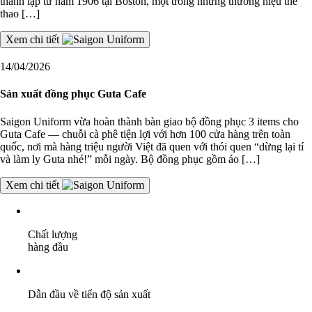
thành lập từ năm 1906 tại Boston, một trong những thương hiệu thể
thao […]
Xem chi tiết
14/04/2026
Sản xuất đồng phục Guta Cafe
Saigon Uniform vừa hoàn thành bàn giao bộ đồng phục 3 items cho
Guta Cafe — chuỗi cà phê tiện lợi với hơn 100 cửa hàng trên toàn
quốc, nơi mà hàng triệu người Việt đã quen với thói quen “dừng lại tí
và làm ly Guta nhé!” mỗi ngày. Bộ đồng phục gồm áo […]
Xem chi tiết
Chất lượng
hàng đầu
Dẫn đầu về tiến độ sản xuất