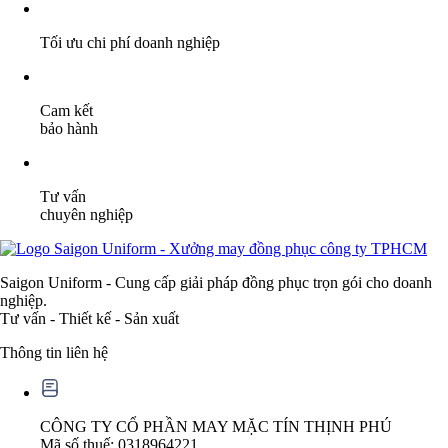
Tối ưu chi phí doanh nghiệp
Cam kết
bảo hành
Tư vấn
chuyên nghiệp
Saigon Uniform - Cung cấp giải pháp đồng phục trọn gói cho doanh
nghiệp.
Tư vấn - Thiết kế - Sản xuất
Thông tin liên hệ
CÔNG TY CỔ PHẦN MAY MẶC TÍN THỊNH PHÚ
Mã số thuế: 0318964221