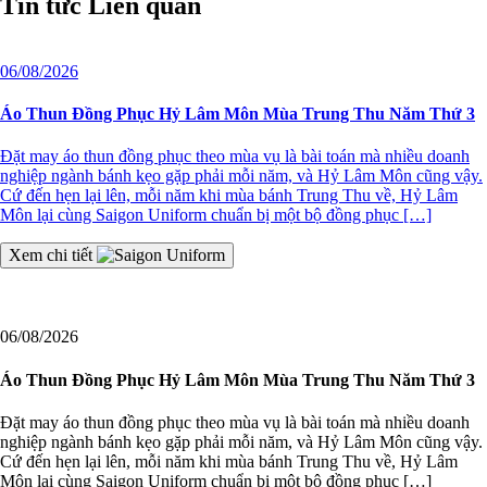
Tin tức
Liên quan
06/08/2026
Áo Thun Đồng Phục Hỷ Lâm Môn Mùa Trung Thu Năm Thứ 3
Đặt may áo thun đồng phục theo mùa vụ là bài toán mà nhiều doanh
nghiệp ngành bánh kẹo gặp phải mỗi năm, và Hỷ Lâm Môn cũng vậy.
Cứ đến hẹn lại lên, mỗi năm khi mùa bánh Trung Thu về, Hỷ Lâm
Môn lại cùng Saigon Uniform chuẩn bị một bộ đồng phục […]
Xem chi tiết
06/08/2026
Áo Thun Đồng Phục Hỷ Lâm Môn Mùa Trung Thu Năm Thứ 3
Đặt may áo thun đồng phục theo mùa vụ là bài toán mà nhiều doanh
nghiệp ngành bánh kẹo gặp phải mỗi năm, và Hỷ Lâm Môn cũng vậy.
Cứ đến hẹn lại lên, mỗi năm khi mùa bánh Trung Thu về, Hỷ Lâm
Môn lại cùng Saigon Uniform chuẩn bị một bộ đồng phục […]