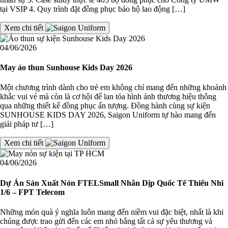
tại VSIP 4. Quy trình đặt đồng phục bảo hộ lao động […]
Xem chi tiết
04/06/2026
May áo thun Sunhouse Kids Day 2026
Một chương trình dành cho trẻ em không chỉ mang đến những khoảnh
khắc vui vẻ mà còn là cơ hội để lan tỏa hình ảnh thương hiệu thông
qua những thiết kế đồng phục ấn tượng. Đồng hành cùng sự kiện
SUNHOUSE KIDS DAY 2026, Saigon Uniform tự hào mang đến
giải pháp tư […]
Xem chi tiết
04/06/2026
Dự Án Sản Xuất Nón FTELSmall Nhân Dịp Quốc Tế Thiếu Nhi
1/6 – FPT Telecom
Những món quà ý nghĩa luôn mang đến niềm vui đặc biệt, nhất là khi
chúng được trao gửi đến các em nhỏ bằng tất cả sự yêu thương và