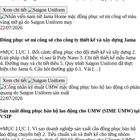
Xem chi tiết
22/07/2026
Đồng phục sơ mi công sở cho công ty thiết kế và xây dựng Jama
≡MỤC LỤC 1. Bối cảnh: đồng phục cho đội thiết kế và xây dựng 2.
Giải pháp chất liệu: vì sao là Poly Nano 3. Chi tiết thiết kế mẫu Jama
4. Đường may và chi tiết thêu 5. Quy trình Saigon Uniform đã thực
hiện cho Jama 6. Câu hỏi thường gặp 6.1. Vải […]
Xem chi tiết
22/07/2026
Sản xuất đồng phục bảo hộ lao động cho UMW (SIME UMW) tại
VSIP
≡MỤC LỤC 1. Vì sao doanh nghiệp sản xuất cần đồng phục bảo hộ
lao động chuyên biệt 2. Tiêu chuẩn vải và thiết kế cho từng nhóm
nhân sự 3. Case study thực tế 403 bộ đồng phục cho Công ty UMW