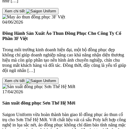
như […]
Xem chi tiết
04/06/2026
Đồng Hành Sản Xuất Áo Thun Đồng Phục Cho Công Ty Cổ
Phần 3F Việt
Trong môi trường kinh doanh hiện đại, một bộ đồng phục đẹp
không chỉ giúp doanh nghiệp nâng cao khả năng nhận diện thương
hiệu mà còn góp phần tạo nên hình ảnh chuyên nghiệp, chỉn chu
trong mắt khách hàng và đối tác. Đồng thời, đây cũng là yếu tố giúp
đội ngũ nhân […]
Xem chi tiết
17/04/2026
Sản xuất đồng phục Sơn Thế Hệ Mới
Saigon Uniform vừa hoàn thành bàn giao lô đồng phục áo thun cổ
trụ cho Sơn Thế Hệ Mới. Với chất liệu vải cá sấu Poly kết hợp công
nghệ in lụa sắc nét, áo đồng phục không chỉ đảm bảo tính năng mặc