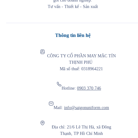
gói cho doanh nghiệp.
Tư vấn - Thiết kế - Sản xuất
Thông tin liên hệ
CÔNG TY CỔ PHẦN MAY MẶC TÍN
THỊNH PHÚ
Mã số thuế: 0318964221
Hotline:
0903 370 746
Mail:
info@saigonuniform.com
Địa chỉ: 21/6 Lê Thị Hà, xã Đông
Thạnh, TP Hồ Chí Minh