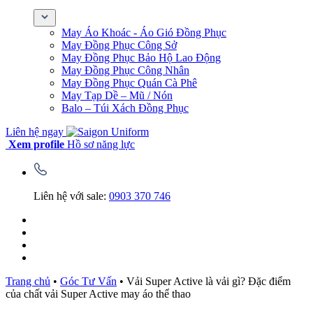
May Áo Khoác - Áo Gió Đồng Phục
May Đồng Phục Công Sở
May Đồng Phục Bảo Hộ Lao Động
May Đồng Phục Công Nhân
May Đồng Phục Quán Cà Phê
May Tạp Dề – Mũ / Nón
Balo – Túi Xách Đồng Phục
Liên hệ ngay
Xem profile
Hồ sơ năng lực
Liên hệ với sale:
0903 370 746
Trang chủ
•
Góc Tư Vấn
•
Vải Super Active là vải gì? Đặc điểm
của chất vải Super Active may áo thể thao