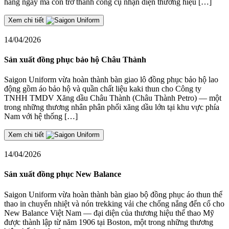
hàng ngày mà còn trở thành công cụ nhận diện thương hiệu […]
Xem chi tiết
14/04/2026
Sản xuất đồng phục bảo hộ Châu Thành
Saigon Uniform vừa hoàn thành bàn giao lô đồng phục bảo hộ lao
động gồm áo bảo hộ và quần chất liệu kaki thun cho Công ty
TNHH TMDV Xăng dầu Châu Thành (Châu Thành Petro) — một
trong những thương nhân phân phối xăng dầu lớn tại khu vực phía
Nam với hệ thống […]
Xem chi tiết
14/04/2026
Sản xuất đồng phục New Balance
Saigon Uniform vừa hoàn thành bàn giao bộ đồng phục áo thun thể
thao in chuyển nhiệt và nón trekking vải che chống nắng đến cổ cho
New Balance Việt Nam — đại diện của thương hiệu thể thao Mỹ
được thành lập từ năm 1906 tại Boston, một trong những thương