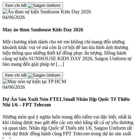
Xem chi tiết
04/06/2026
May áo thun Sunhouse Kids Day 2026
Một chương trình dành cho trẻ em không chỉ mang đến những
khoảnh khắc vui vẻ mà còn là cơ hội để lan tỏa hình ảnh thương
hiệu thông qua những thiết kế đồng phục ấn tượng. Đồng hành
cùng sự kiện SUNHOUSE KIDS DAY 2026, Saigon Uniform tự
hào mang đến giải pháp tư […]
Xem chi tiết
04/06/2026
Dự Án Sản Xuất Nón FTELSmall Nhân Dịp Quốc Tế Thiếu
Nhi 1/6 – FPT Telecom
Những món quà ý nghĩa luôn mang đến niềm vui đặc biệt, nhất là
khi chúng được trao gửi đến các em nhỏ bằng tất cả sự yêu thương
và quan tâm. Nhân dịp Quốc tế Thiếu nhi 1/6, Saigon Uniform rất
vinh dự được đồng hành cùng FPT Telecom trong dự án sản xuất