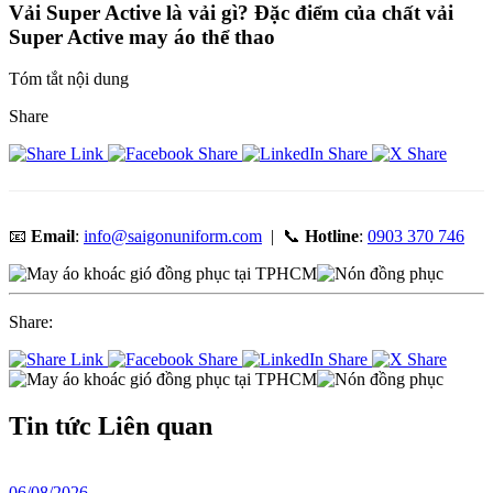
Vải Super Active là vải gì? Đặc điểm của chất vải
Super Active may áo thể thao
Tóm tắt nội dung
Share
📧
Email
:
info@saigonuniform.com
| 📞
Hotline
:
0903 370 746
Share:
Tin tức
Liên quan
06/08/2026