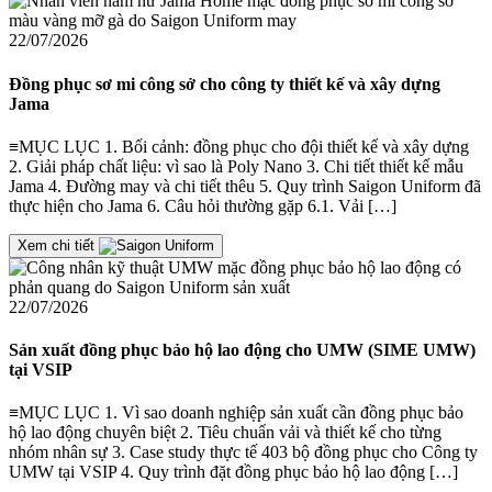
22/07/2026
Đồng phục sơ mi công sở cho công ty thiết kế và xây dựng
Jama
≡MỤC LỤC 1. Bối cảnh: đồng phục cho đội thiết kế và xây dựng
2. Giải pháp chất liệu: vì sao là Poly Nano 3. Chi tiết thiết kế mẫu
Jama 4. Đường may và chi tiết thêu 5. Quy trình Saigon Uniform đã
thực hiện cho Jama 6. Câu hỏi thường gặp 6.1. Vải […]
Xem chi tiết
22/07/2026
Sản xuất đồng phục bảo hộ lao động cho UMW (SIME UMW)
tại VSIP
≡MỤC LỤC 1. Vì sao doanh nghiệp sản xuất cần đồng phục bảo
hộ lao động chuyên biệt 2. Tiêu chuẩn vải và thiết kế cho từng
nhóm nhân sự 3. Case study thực tế 403 bộ đồng phục cho Công ty
UMW tại VSIP 4. Quy trình đặt đồng phục bảo hộ lao động […]