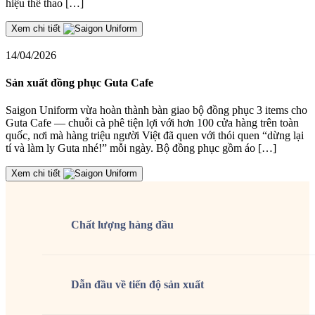
hiệu thể thao […]
Xem chi tiết
14/04/2026
Sản xuất đồng phục Guta Cafe
Saigon Uniform vừa hoàn thành bàn giao bộ đồng phục 3 items cho
Guta Cafe — chuỗi cà phê tiện lợi với hơn 100 cửa hàng trên toàn
quốc, nơi mà hàng triệu người Việt đã quen với thói quen “dừng lại
tí và làm ly Guta nhé!” mỗi ngày. Bộ đồng phục gồm áo […]
Xem chi tiết
Chất lượng
hàng đầu
Dẫn đầu về tiến độ sản xuất