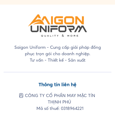
Saigon Uniform - Cung cấp giải pháp đồng
phục trọn gói cho doanh nghiệp.
Tư vấn - Thiết kế - Sản xuất
Thông tin liên hệ
CÔNG TY CỔ PHẦN MAY MẶC TÍN
THỊNH PHÚ
Mã số thuế: 0318964221