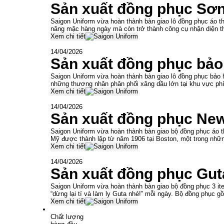
Sản xuất đồng phục Sơ
Saigon Uniform vừa hoàn thành bàn giao lô đồng phục áo th
năng mặc hàng ngày mà còn trở thành công cụ nhận diện t
Xem chi tiết
14/04/2026
Sản xuất đồng phục bả
Saigon Uniform vừa hoàn thành bàn giao lô đồng phục bảo
những thương nhân phân phối xăng dầu lớn tại khu vực ph
Xem chi tiết
14/04/2026
Sản xuất đồng phục Ne
Saigon Uniform vừa hoàn thành bàn giao bộ đồng phục áo t
Mỹ được thành lập từ năm 1906 tại Boston, một trong nhữn
Xem chi tiết
14/04/2026
Sản xuất đồng phục Gut
Saigon Uniform vừa hoàn thành bàn giao bộ đồng phục 3 ite
“dừng lại tí và làm ly Guta nhé!” mỗi ngày. Bộ đồng phục g
Xem chi tiết
Chất lượng