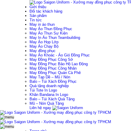
Giới thiệu
Đối tác khách hàng
Sản phẩm
Tin tức
May in áo thun
May Áo Thun Đồng Phục
May Áo Thun Sự Kiện
May In Áo Thun Teambuilding
May Áo Họp Lớp
May Áo Chạy Bộ
May đồng phục
May Áo Khoác - Áo Gió Đồng Phục
May Đồng Phục Công Sở
May Đồng Phục Bảo Hộ Lao Động
May Đồng Phục Công Nhân
May Đồng Phục Quán Cà Phê
May Tạp Dề – Mũ / Nón
Balo – Túi Xách Đồng Phục
Quà tặng doanh nghiệp
Túi Tote In Logo
Khăn Bandana In Logo
Balo – Túi Xách Quà Tặng
Mũ – Nón Quà Tặng
Liên hệ ngay