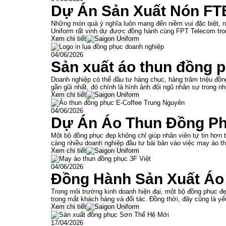
Dự Án Sản Xuất Nón FTE
Những món quà ý nghĩa luôn mang đến niềm vui đặc biệt, n
Uniform rất vinh dự được đồng hành cùng FPT Telecom tro
Xem chi tiết
04/06/2026
Sản xuất áo thun đồng 
Doanh nghiệp có thể đầu tư hàng chục, hàng trăm triệu đồn
gần gũi nhất, đó chính là hình ảnh đội ngũ nhân sự trong 
Xem chi tiết
04/06/2026
Dự Án Áo Thun Đồng Ph
Một bộ đồng phục đẹp không chỉ giúp nhân viên tự tin hơn
càng nhiều doanh nghiệp đầu tư bài bản vào việc may áo t
Xem chi tiết
04/06/2026
Đồng Hành Sản Xuất Áo
Trong môi trường kinh doanh hiện đại, một bộ đồng phục đ
trong mắt khách hàng và đối tác. Đồng thời, đây cũng là yế
Xem chi tiết
17/04/2026