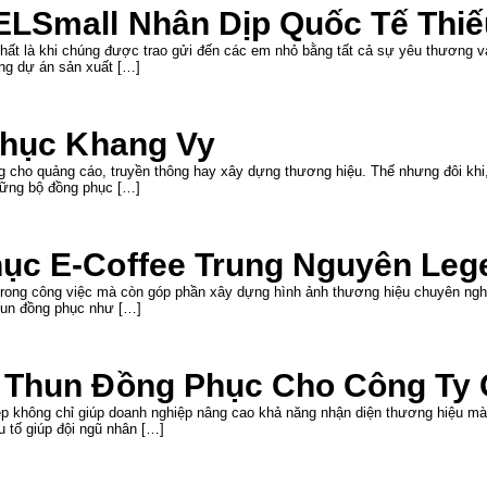
LSmall Nhân Dịp Quốc Tế Thiếu
hất là khi chúng được trao gửi đến các em nhỏ bằng tất cả sự yêu thương và
ng dự án sản xuất […]
phục Khang Vy
g cho quảng cáo, truyền thông hay xây dựng thương hiệu. Thế nhưng đôi khi, 
những bộ đồng phục […]
ục E-Coffee Trung Nguyên Leg
 trong công việc mà còn góp phần xây dựng hình ảnh thương hiệu chuyên nghi
hun đồng phục như […]
 Thun Đồng Phục Cho Công Ty C
ẹp không chỉ giúp doanh nghiệp nâng cao khả năng nhận diện thương hiệu mà
u tố giúp đội ngũ nhân […]