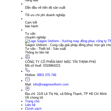
hàng đầu
Dẫn đầu về tiến độ sản xuất
Tối ưu chi phí doanh nghiệp
Cam kết
bảo hành
Tư vấn
chuyên nghiệp
Saigon Uniform - Cung cấp giải pháp đồng phục trọn gói ch
Tư vấn - Thiết kế - Sản xuất
Thông tin liên hệ
CÔNG TY CỔ PHẦN MAY MẶC TÍN THỊNH PHÚ
Mã số thuế: 0318964221
Hotline:
0903 370 746
Mail:
info@saigonuniform.com
Địa chỉ: 21/6 Lê Thị Hà, xã Đông Thạnh, TP Hồ Chí Minh
Về chúng tôi
Trang chủ
Liên hệ
Chính sách