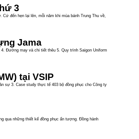
hứ 3
 Cứ đến hẹn lại lên, mỗi năm khi mùa bánh Trung Thu về,
dựng Jama
a 4. Đường may và chi tiết thêu 5. Quy trình Saigon Uniform
MW) tại VSIP
ân sự 3. Case study thực tế 403 bộ đồng phục cho Công ty
ông qua những thiết kế đồng phục ấn tượng. Đồng hành