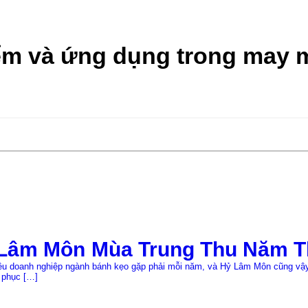
iểm và ứng dụng trong may 
Lâm Môn Mùa Trung Thu Năm T
iều doanh nghiệp ngành bánh kẹo gặp phải mỗi năm, và Hỷ Lâm Môn cũng vậy.
 phục […]