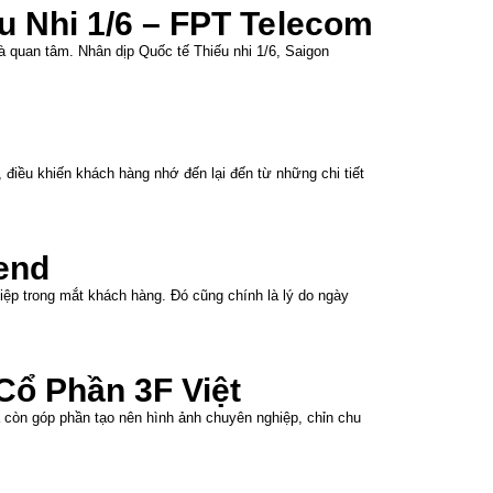
 Nhi 1/6 – FPT Telecom
 quan tâm. Nhân dịp Quốc tế Thiếu nhi 1/6, Saigon
điều khiến khách hàng nhớ đến lại đến từ những chi tiết
end
ệp trong mắt khách hàng. Đó cũng chính là lý do ngày
ổ Phần 3F Việt
 còn góp phần tạo nên hình ảnh chuyên nghiệp, chỉn chu