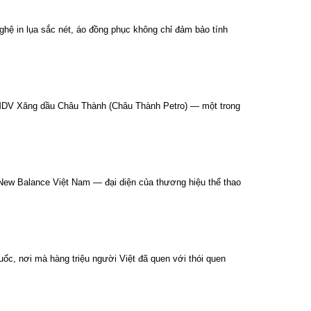
ghệ in lụa sắc nét, áo đồng phục không chỉ đảm bảo tính
 TMDV Xăng dầu Châu Thành (Châu Thành Petro) — một trong
 New Balance Việt Nam — đại diện của thương hiệu thể thao
ốc, nơi mà hàng triệu người Việt đã quen với thói quen