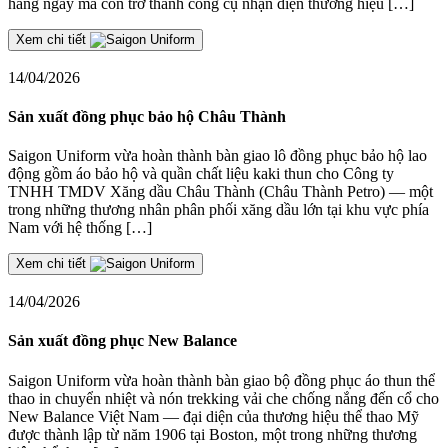
hàng ngày mà còn trở thành công cụ nhận diện thương hiệu […]
Xem chi tiết
14/04/2026
Sản xuất đồng phục bảo hộ Châu Thành
Saigon Uniform vừa hoàn thành bàn giao lô đồng phục bảo hộ lao
động gồm áo bảo hộ và quần chất liệu kaki thun cho Công ty
TNHH TMDV Xăng dầu Châu Thành (Châu Thành Petro) — một
trong những thương nhân phân phối xăng dầu lớn tại khu vực phía
Nam với hệ thống […]
Xem chi tiết
14/04/2026
Sản xuất đồng phục New Balance
Saigon Uniform vừa hoàn thành bàn giao bộ đồng phục áo thun thể
thao in chuyển nhiệt và nón trekking vải che chống nắng đến cổ cho
New Balance Việt Nam — đại diện của thương hiệu thể thao Mỹ
được thành lập từ năm 1906 tại Boston, một trong những thương