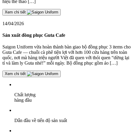
hiệu thể thao […]
Xem chi tiết
14/04/2026
Sản xuất đồng phục Guta Cafe
Saigon Uniform vừa hoàn thành bàn giao bộ đồng phục 3 items cho
Guta Cafe — chuỗi cà phê tiện lợi với hơn 100 cửa hàng trên toàn
quốc, nơi mà hàng triệu người Việt đã quen với thói quen “dừng lại
tí và làm ly Guta nhé!” mỗi ngày. Bộ đồng phục gồm áo […]
Xem chi tiết
Chất lượng
hàng đầu
Dẫn đầu về tiến độ sản xuất