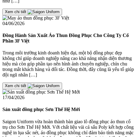
như […]
Xem chi tiết
04/06/2026
Đồng Hành Sản Xuất Áo Thun Đồng Phục Cho Công Ty Cổ
Phần 3F Việt
Trong môi trường kinh doanh hiện đại, một bộ đồng phục đẹp
không chỉ giúp doanh nghiệp nâng cao khả năng nhận diện thương
hiệu mà còn góp phần tạo nên hình ảnh chuyên nghiệp, chỉn chu
trong mắt khách hàng và đối tác. Đồng thời, đây cũng là yếu tố giúp
đội ngũ nhân […]
Xem chi tiết
17/04/2026
Sản xuất đồng phục Sơn Thế Hệ Mới
Saigon Uniform vừa hoàn thành bàn giao lô đồng phục áo thun cổ
trụ cho Sơn Thế Hệ Mới. Với chất liệu vải cá sấu Poly kết hợp công
nghệ in lụa sắc nét, áo đồng phục không chỉ đảm bảo tính năng mặc