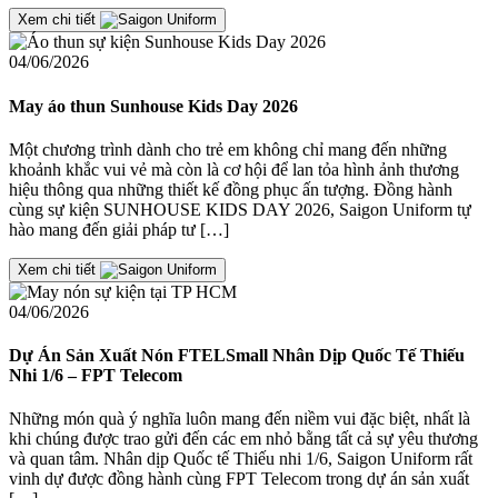
Xem chi tiết
04/06/2026
May áo thun Sunhouse Kids Day 2026
Một chương trình dành cho trẻ em không chỉ mang đến những
khoảnh khắc vui vẻ mà còn là cơ hội để lan tỏa hình ảnh thương
hiệu thông qua những thiết kế đồng phục ấn tượng. Đồng hành
cùng sự kiện SUNHOUSE KIDS DAY 2026, Saigon Uniform tự
hào mang đến giải pháp tư […]
Xem chi tiết
04/06/2026
Dự Án Sản Xuất Nón FTELSmall Nhân Dịp Quốc Tế Thiếu
Nhi 1/6 – FPT Telecom
Những món quà ý nghĩa luôn mang đến niềm vui đặc biệt, nhất là
khi chúng được trao gửi đến các em nhỏ bằng tất cả sự yêu thương
và quan tâm. Nhân dịp Quốc tế Thiếu nhi 1/6, Saigon Uniform rất
vinh dự được đồng hành cùng FPT Telecom trong dự án sản xuất