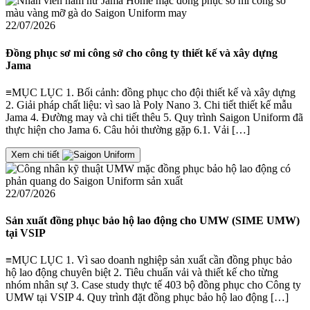
22/07/2026
Đồng phục sơ mi công sở cho công ty thiết kế và xây dựng
Jama
≡MỤC LỤC 1. Bối cảnh: đồng phục cho đội thiết kế và xây dựng
2. Giải pháp chất liệu: vì sao là Poly Nano 3. Chi tiết thiết kế mẫu
Jama 4. Đường may và chi tiết thêu 5. Quy trình Saigon Uniform đã
thực hiện cho Jama 6. Câu hỏi thường gặp 6.1. Vải […]
Xem chi tiết
22/07/2026
Sản xuất đồng phục bảo hộ lao động cho UMW (SIME UMW)
tại VSIP
≡MỤC LỤC 1. Vì sao doanh nghiệp sản xuất cần đồng phục bảo
hộ lao động chuyên biệt 2. Tiêu chuẩn vải và thiết kế cho từng
nhóm nhân sự 3. Case study thực tế 403 bộ đồng phục cho Công ty
UMW tại VSIP 4. Quy trình đặt đồng phục bảo hộ lao động […]