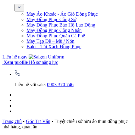
May Áo Khoác - Áo Gió Đồng Phục
May Đồng Phục Công Sở
May Đồng Phục Bảo Hộ Lao Động
May Đồng Phục Công Nhân
May Đồng Phục Quán Cà Phê
May Tạp Dề – Mũ / Nón
Balo – Túi Xách Đồng Phục
Liên hệ ngay
Xem profile
Hồ sơ năng lực
Liên hệ với sale:
0903 370 746
Trang chủ
•
Góc Tư Vấn
•
Tuyệt chiêu sở hữu áo thun đồng phục
nhà hàng, quán ăn