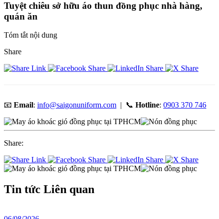
Tuyệt chiêu sở hữu áo thun đồng phục nhà hàng,
quán ăn
Tóm tắt nội dung
Share
📧
Email
:
info@saigonuniform.com
| 📞
Hotline
:
0903 370 746
Share:
Tin tức
Liên quan
06/08/2026