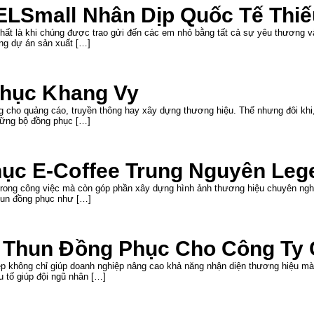
LSmall Nhân Dịp Quốc Tế Thiếu
hất là khi chúng được trao gửi đến các em nhỏ bằng tất cả sự yêu thương và
ng dự án sản xuất […]
phục Khang Vy
g cho quảng cáo, truyền thông hay xây dựng thương hiệu. Thế nhưng đôi khi, 
những bộ đồng phục […]
ục E-Coffee Trung Nguyên Leg
 trong công việc mà còn góp phần xây dựng hình ảnh thương hiệu chuyên nghi
hun đồng phục như […]
 Thun Đồng Phục Cho Công Ty C
ẹp không chỉ giúp doanh nghiệp nâng cao khả năng nhận diện thương hiệu mà
u tố giúp đội ngũ nhân […]