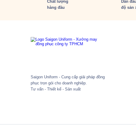
Chất lượng
Dẫn đầu
hàng đầu
độ sản 
Saigon Uniform - Cung cấp giải pháp đồng
phục trọn gói cho doanh nghiệp.
Tư vấn - Thiết kế - Sản xuất