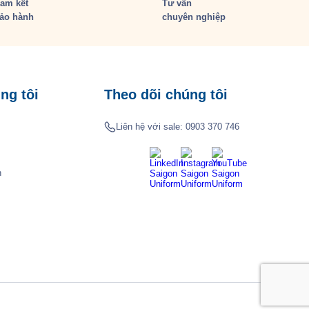
am kết
Tư vấn
ảo hành
chuyên nghiệp
ng tôi
Theo dõi chúng tôi
Liên hệ với sale:
0903 370 746
h