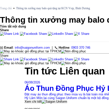
•
Trang chủ
Thông tin xưởng may balo quà tặng tại KCN Vsip, Bình Dương
Thông tin xưởng may balo 
Tóm tắt nội dung
Share
📧
Email
:
info@saigonuniform.com
| 📞
Hotline
:
0903 370 746
Share:
Tin tức
Liên quan
06/08/2026
Áo Thun Đồng Phục Hỷ 
Đặt may áo thun đồng phục theo mùa vụ là bài toán mà nh
Hỷ Lâm Môn lại cùng Saigon Uniform chuẩn bị một bộ đồng
Xem chi tiết