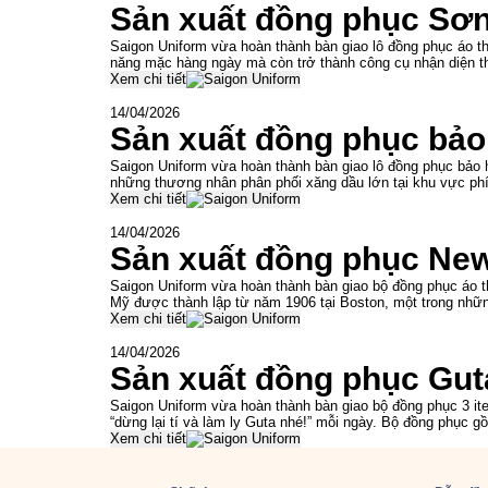
Sản xuất đồng phục Sơ
Saigon Uniform vừa hoàn thành bàn giao lô đồng phục áo th
năng mặc hàng ngày mà còn trở thành công cụ nhận diện t
Xem chi tiết
14/04/2026
Sản xuất đồng phục bả
Saigon Uniform vừa hoàn thành bàn giao lô đồng phục bảo
những thương nhân phân phối xăng dầu lớn tại khu vực ph
Xem chi tiết
14/04/2026
Sản xuất đồng phục Ne
Saigon Uniform vừa hoàn thành bàn giao bộ đồng phục áo t
Mỹ được thành lập từ năm 1906 tại Boston, một trong nhữn
Xem chi tiết
14/04/2026
Sản xuất đồng phục Gut
Saigon Uniform vừa hoàn thành bàn giao bộ đồng phục 3 ite
“dừng lại tí và làm ly Guta nhé!” mỗi ngày. Bộ đồng phục g
Xem chi tiết