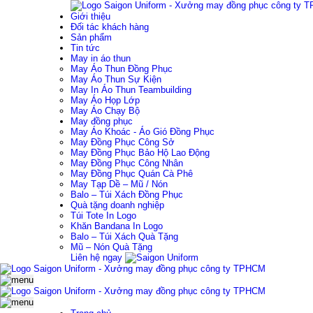
Giới thiệu
Đối tác khách hàng
Sản phẩm
Tin tức
May in áo thun
May Áo Thun Đồng Phục
May Áo Thun Sự Kiện
May In Áo Thun Teambuilding
May Áo Họp Lớp
May Áo Chạy Bộ
May đồng phục
May Áo Khoác - Áo Gió Đồng Phục
May Đồng Phục Công Sở
May Đồng Phục Bảo Hộ Lao Động
May Đồng Phục Công Nhân
May Đồng Phục Quán Cà Phê
May Tạp Dề – Mũ / Nón
Balo – Túi Xách Đồng Phục
Quà tặng doanh nghiệp
Túi Tote In Logo
Khăn Bandana In Logo
Balo – Túi Xách Quà Tặng
Mũ – Nón Quà Tặng
Liên hệ ngay