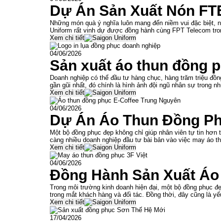
Dự Án Sản Xuất Nón FTE
Những món quà ý nghĩa luôn mang đến niềm vui đặc biệt, n
Uniform rất vinh dự được đồng hành cùng FPT Telecom tro
Xem chi tiết
04/06/2026
Sản xuất áo thun đồng 
Doanh nghiệp có thể đầu tư hàng chục, hàng trăm triệu đồn
gần gũi nhất, đó chính là hình ảnh đội ngũ nhân sự trong 
Xem chi tiết
04/06/2026
Dự Án Áo Thun Đồng Ph
Một bộ đồng phục đẹp không chỉ giúp nhân viên tự tin hơn
càng nhiều doanh nghiệp đầu tư bài bản vào việc may áo t
Xem chi tiết
04/06/2026
Đồng Hành Sản Xuất Áo
Trong môi trường kinh doanh hiện đại, một bộ đồng phục đ
trong mắt khách hàng và đối tác. Đồng thời, đây cũng là yế
Xem chi tiết
17/04/2026