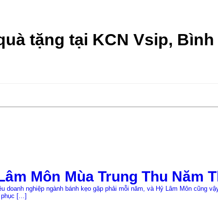
quà tặng tại KCN Vsip, Bìn
Lâm Môn Mùa Trung Thu Năm T
iều doanh nghiệp ngành bánh kẹo gặp phải mỗi năm, và Hỷ Lâm Môn cũng vậy.
 phục […]