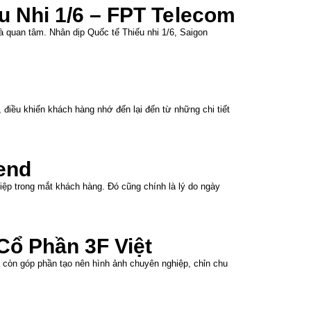
 Nhi 1/6 – FPT Telecom
 quan tâm. Nhân dịp Quốc tế Thiếu nhi 1/6, Saigon
điều khiến khách hàng nhớ đến lại đến từ những chi tiết
end
ệp trong mắt khách hàng. Đó cũng chính là lý do ngày
ổ Phần 3F Việt
 còn góp phần tạo nên hình ảnh chuyên nghiệp, chỉn chu