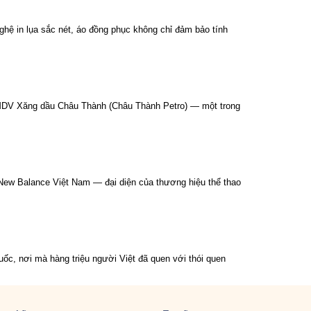
ghệ in lụa sắc nét, áo đồng phục không chỉ đảm bảo tính
 TMDV Xăng dầu Châu Thành (Châu Thành Petro) — một trong
 New Balance Việt Nam — đại diện của thương hiệu thể thao
ốc, nơi mà hàng triệu người Việt đã quen với thói quen