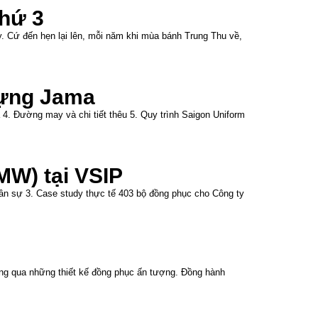
hứ 3
 Cứ đến hẹn lại lên, mỗi năm khi mùa bánh Trung Thu về,
dựng Jama
a 4. Đường may và chi tiết thêu 5. Quy trình Saigon Uniform
MW) tại VSIP
ân sự 3. Case study thực tế 403 bộ đồng phục cho Công ty
ông qua những thiết kế đồng phục ấn tượng. Đồng hành