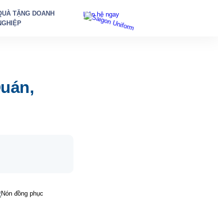
QUÀ TẶNG DOANH
Liên hệ ngay
NGHIỆP
Quán,