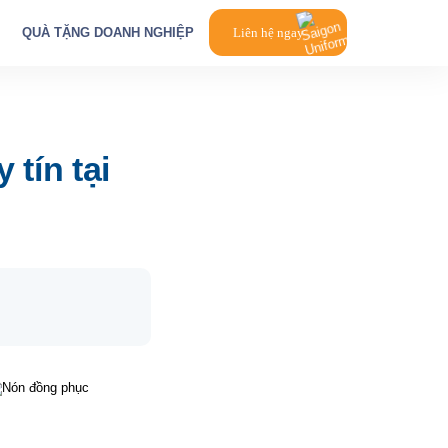
QUÀ TẶNG DOANH NGHIỆP
Liên hệ ngay
tín tại