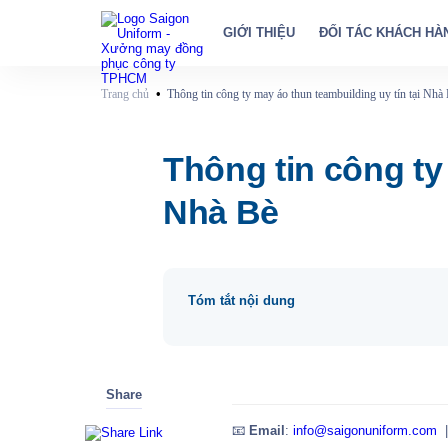
GIỚI THIỆU
ĐỐI TÁC KHÁCH HÀ
•
Trang chủ
Thông tin công ty may áo thun teambuilding uy tín tại Nhà
Thông tin công ty
Nhà Bè
Tóm tắt nội dung
Share
📧
Email
:
info@saigonuniform.com
|