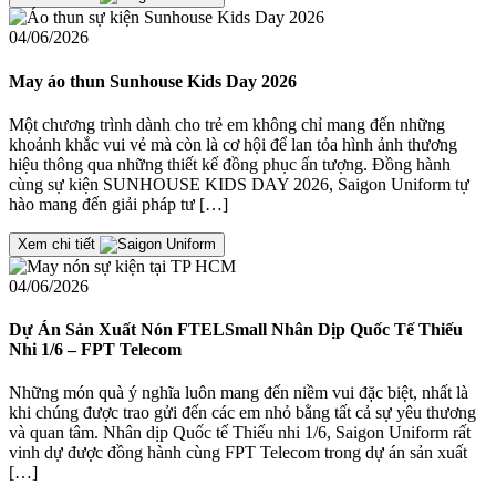
04/06/2026
May áo thun Sunhouse Kids Day 2026
Một chương trình dành cho trẻ em không chỉ mang đến những
khoảnh khắc vui vẻ mà còn là cơ hội để lan tỏa hình ảnh thương
hiệu thông qua những thiết kế đồng phục ấn tượng. Đồng hành
cùng sự kiện SUNHOUSE KIDS DAY 2026, Saigon Uniform tự
hào mang đến giải pháp tư […]
Xem chi tiết
04/06/2026
Dự Án Sản Xuất Nón FTELSmall Nhân Dịp Quốc Tế Thiếu
Nhi 1/6 – FPT Telecom
Những món quà ý nghĩa luôn mang đến niềm vui đặc biệt, nhất là
khi chúng được trao gửi đến các em nhỏ bằng tất cả sự yêu thương
và quan tâm. Nhân dịp Quốc tế Thiếu nhi 1/6, Saigon Uniform rất
vinh dự được đồng hành cùng FPT Telecom trong dự án sản xuất
[…]