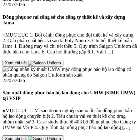
22/07/2026
Đồng phục sơ mi công sở cho công ty thiết kế và xây dựng
Jama
≡MỤC LỤC 1. Bối cảnh: đồng phục cho đội thiết kế và xây dựng
2. Giải pháp chất liệu: vì sao là Poly Nano 3. Chi tiết thiết kế mẫu
Jama 4. Đường may và chi tiết thêu 5. Quy trình Saigon Uniform đã
thực hiện cho Jama 6. Câu hỏi thường gặp 6.1. Vải […]
Xem chi tiết
22/07/2026
Sản xuất đồng phục bảo hộ lao động cho UMW (SIME UMW)
tại VSIP
≡MỤC LỤC 1. Vì sao doanh nghiệp sản xuất cần đồng phục bảo
hộ lao động chuyên biệt 2. Tiêu chuẩn vải và thiết kế cho từng
nhóm nhân sự 3. Case study thực tế 403 bộ đồng phục cho Công ty
UMW tại VSIP 4. Quy trình đặt đồng phục bảo hộ lao động […]
Xem chi tiết