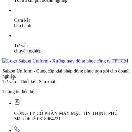
Tối ưu chi phí doanh nghiệp
Cam kết
bảo hành
Tư vấn
chuyên nghiệp
Saigon Uniform - Cung cấp giải pháp đồng phục trọn gói cho doanh
nghiệp.
Tư vấn - Thiết kế - Sản xuất
Thông tin liên hệ
CÔNG TY CỔ PHẦN MAY MẶC TÍN THỊNH PHÚ
Mã số thuế: 0318964221