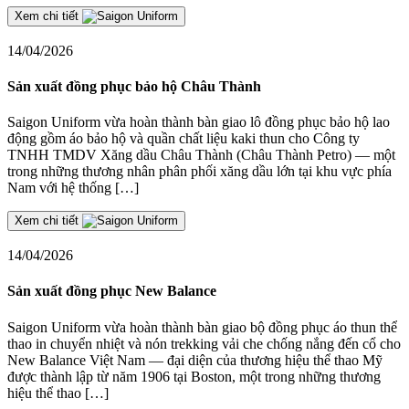
Xem chi tiết
14/04/2026
Sản xuất đồng phục bảo hộ Châu Thành
Saigon Uniform vừa hoàn thành bàn giao lô đồng phục bảo hộ lao
động gồm áo bảo hộ và quần chất liệu kaki thun cho Công ty
TNHH TMDV Xăng dầu Châu Thành (Châu Thành Petro) — một
trong những thương nhân phân phối xăng dầu lớn tại khu vực phía
Nam với hệ thống […]
Xem chi tiết
14/04/2026
Sản xuất đồng phục New Balance
Saigon Uniform vừa hoàn thành bàn giao bộ đồng phục áo thun thể
thao in chuyển nhiệt và nón trekking vải che chống nắng đến cổ cho
New Balance Việt Nam — đại diện của thương hiệu thể thao Mỹ
được thành lập từ năm 1906 tại Boston, một trong những thương
hiệu thể thao […]