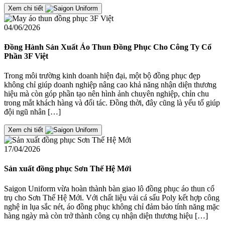
Xem chi tiết
04/06/2026
Đồng Hành Sản Xuất Áo Thun Đồng Phục Cho Công Ty Cổ
Phần 3F Việt
Trong môi trường kinh doanh hiện đại, một bộ đồng phục đẹp
không chỉ giúp doanh nghiệp nâng cao khả năng nhận diện thương
hiệu mà còn góp phần tạo nên hình ảnh chuyên nghiệp, chỉn chu
trong mắt khách hàng và đối tác. Đồng thời, đây cũng là yếu tố giúp
đội ngũ nhân […]
Xem chi tiết
17/04/2026
Sản xuất đồng phục Sơn Thế Hệ Mới
Saigon Uniform vừa hoàn thành bàn giao lô đồng phục áo thun cổ
trụ cho Sơn Thế Hệ Mới. Với chất liệu vải cá sấu Poly kết hợp công
nghệ in lụa sắc nét, áo đồng phục không chỉ đảm bảo tính năng mặc
hàng ngày mà còn trở thành công cụ nhận diện thương hiệu […]