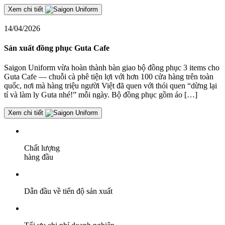
Xem chi tiết
14/04/2026
Sản xuất đồng phục Guta Cafe
Saigon Uniform vừa hoàn thành bàn giao bộ đồng phục 3 items cho
Guta Cafe — chuỗi cà phê tiện lợi với hơn 100 cửa hàng trên toàn
quốc, nơi mà hàng triệu người Việt đã quen với thói quen “dừng lại
tí và làm ly Guta nhé!” mỗi ngày. Bộ đồng phục gồm áo […]
Xem chi tiết
Chất lượng
hàng đầu
Dẫn đầu về tiến độ sản xuất