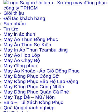
Giới thiệu
Đối tác khách hàng
Sản phẩm
Tin tức
May in áo thun
May Áo Thun Đồng Phục
May Áo Thun Sự Kiện
May In Áo Thun Teambuilding
May Áo Họp Lớp
May Áo Chạy Bộ
May đồng phục
May Áo Khoác - Áo Gió Đồng Phục
May Đồng Phục Công Sở
May Đồng Phục Bảo Hộ Lao Động
May Đồng Phục Công Nhân
May Đồng Phục Quán Cà Phê
May Tạp Dề – Mũ / Nón
Balo – Túi Xách Đồng Phục
Quà tặng doanh nghiệp