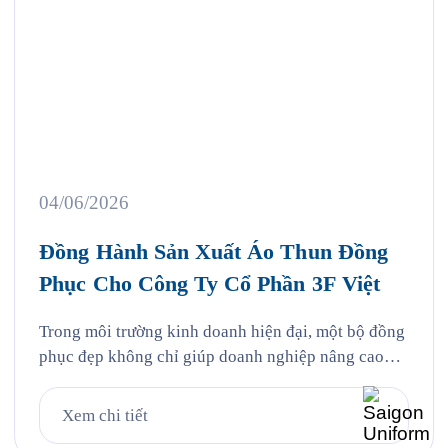
04/06/2026
Đồng Hành Sản Xuất Áo Thun Đồng
Phục Cho Công Ty Cổ Phần 3F Việt
Trong môi trường kinh doanh hiện đại, một bộ đồng
phục đẹp không chỉ giúp doanh nghiệp nâng cao
khả năng nhận diện thương hiệu mà còn góp phần
tạo nên hình ảnh chuyên nghiệp, chỉn chu trong mắt
Xem chi tiết
khách hàng và đối tác. Đồng thời, đây cũng là yếu