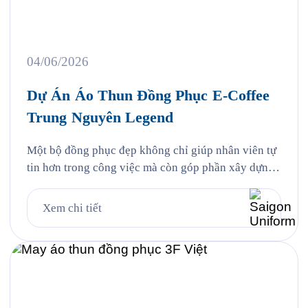
04/06/2026
Dự Án Áo Thun Đồng Phục E-Coffee
Trung Nguyên Legend
Một bộ đồng phục đẹp không chỉ giúp nhân viên tự
tin hơn trong công việc mà còn góp phần xây dựng
hình ảnh thương hiệu chuyên nghiệp trong mắt
khách hàng. Đó cũng chính là lý do ngày càng
Xem chi tiết
nhiều doanh nghiệp đầu tư bài bản vào việc may áo
thun đồng phục như […]