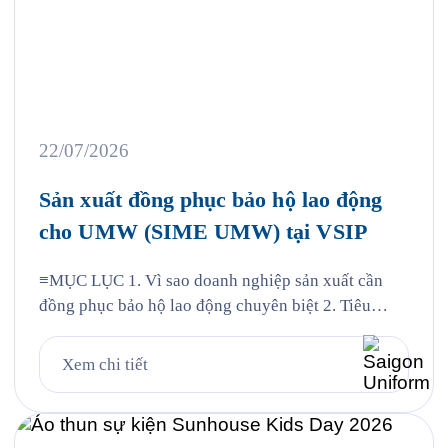
22/07/2026
Sản xuất đồng phục bảo hộ lao động
cho UMW (SIME UMW) tại VSIP
≡MỤC LỤC 1. Vì sao doanh nghiệp sản xuất cần
đồng phục bảo hộ lao động chuyên biệt 2. Tiêu
chuẩn vải và thiết kế cho từng nhóm nhân sự 3.
Case study thực tế 403 bộ đồng phục cho Công ty
Xem chi tiết
UMW tại VSIP 4. Quy trình đặt đồng phục bảo hộ
lao động […]