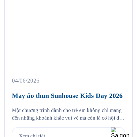
04/06/2026
May áo thun Sunhouse Kids Day 2026
Một chương trình dành cho trẻ em không chỉ mang
đến những khoảnh khắc vui vẻ mà còn là cơ hội để
lan tỏa hình ảnh thương hiệu thông qua những thiết
kế đồng phục ấn tượng. Đồng hành cùng sự kiện
Xem chi tiết