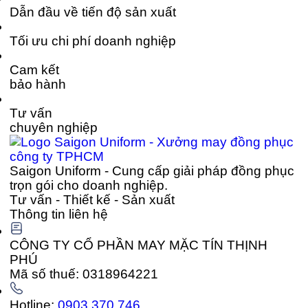
Dẫn đầu về tiến độ sản xuất
Tối ưu chi phí doanh nghiệp
Cam kết
bảo hành
Tư vấn
chuyên nghiệp
Saigon Uniform - Cung cấp giải pháp đồng phục
trọn gói cho doanh nghiệp.
Tư vấn - Thiết kế - Sản xuất
Thông tin liên hệ
CÔNG TY CỔ PHẦN MAY MẶC TÍN THỊNH
PHÚ
Mã số thuế: 0318964221
Hotline:
0903 370 746