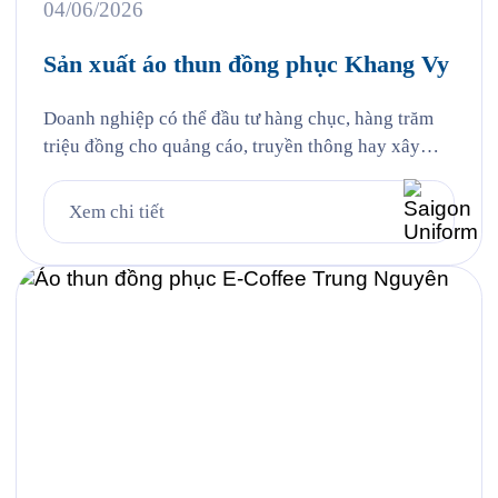
04/06/2026
Sản xuất áo thun đồng phục Khang Vy
Doanh nghiệp có thể đầu tư hàng chục, hàng trăm
triệu đồng cho quảng cáo, truyền thông hay xây
dựng thương hiệu. Thế nhưng đôi khi, điều khiến
khách hàng nhớ đến lại đến từ những chi tiết gần
Xem chi tiết
gũi nhất, đó chính là hình ảnh đội ngũ nhân sự
trong những bộ đồng phục […]