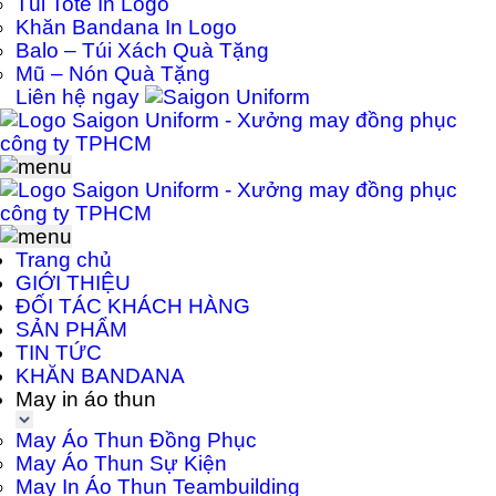
Túi Tote In Logo
Khăn Bandana In Logo
Balo – Túi Xách Quà Tặng
Mũ – Nón Quà Tặng
Liên hệ ngay
Trang chủ
GIỚI THIỆU
ĐỐI TÁC KHÁCH HÀNG
SẢN PHẨM
TIN TỨC
KHĂN BANDANA
May in áo thun
May Áo Thun Đồng Phục
May Áo Thun Sự Kiện
May In Áo Thun Teambuilding