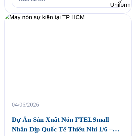
SUNHOUSE KIDS DAY 2026, Saigon Uniform tự
hào mang đến giải pháp tư […]
04/06/2026
Dự Án Sản Xuất Nón FTELSmall
Nhân Dịp Quốc Tế Thiếu Nhi 1/6 –