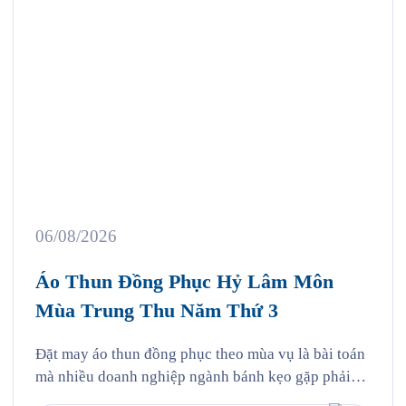
06/08/2026
Áo Thun Đồng Phục Hỷ Lâm Môn
Mùa Trung Thu Năm Thứ 3
Đặt may áo thun đồng phục theo mùa vụ là bài toán
mà nhiều doanh nghiệp ngành bánh kẹo gặp phải
mỗi năm, và Hỷ Lâm Môn cũng vậy. Cứ đến hẹn lại