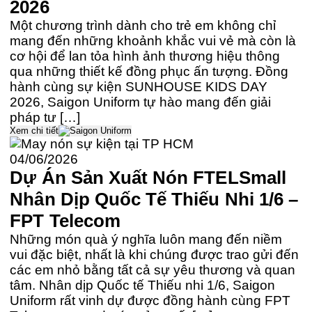
2026
Một chương trình dành cho trẻ em không chỉ
mang đến những khoảnh khắc vui vẻ mà còn là
cơ hội để lan tỏa hình ảnh thương hiệu thông
qua những thiết kế đồng phục ấn tượng. Đồng
hành cùng sự kiện SUNHOUSE KIDS DAY
2026, Saigon Uniform tự hào mang đến giải
pháp tư […]
Xem chi tiết
04/06/2026
Dự Án Sản Xuất Nón FTELSmall
Nhân Dịp Quốc Tế Thiếu Nhi 1/6 –
FPT Telecom
Những món quà ý nghĩa luôn mang đến niềm
vui đặc biệt, nhất là khi chúng được trao gửi đến
các em nhỏ bằng tất cả sự yêu thương và quan
tâm. Nhân dịp Quốc tế Thiếu nhi 1/6, Saigon
Uniform rất vinh dự được đồng hành cùng FPT