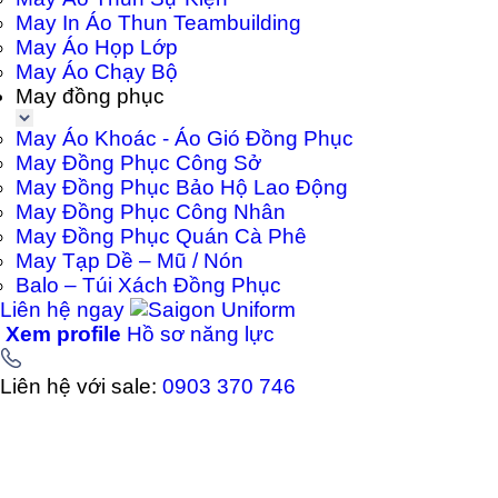
May In Áo Thun Teambuilding
May Áo Họp Lớp
May Áo Chạy Bộ
May đồng phục
May Áo Khoác - Áo Gió Đồng Phục
May Đồng Phục Công Sở
May Đồng Phục Bảo Hộ Lao Động
May Đồng Phục Công Nhân
May Đồng Phục Quán Cà Phê
May Tạp Dề – Mũ / Nón
Balo – Túi Xách Đồng Phục
Liên hệ ngay
Xem profile
Hồ sơ năng lực
Liên hệ với sale:
0903 370 746