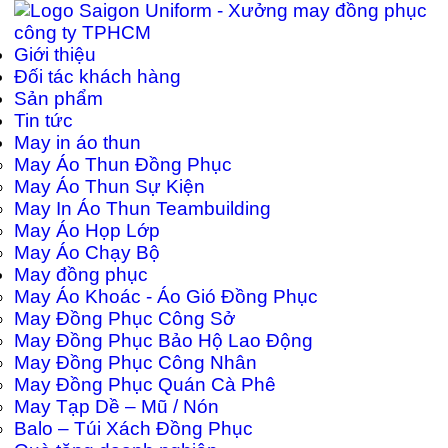
Giới thiệu
Đối tác khách hàng
Sản phẩm
Tin tức
May in áo thun
May Áo Thun Đồng Phục
May Áo Thun Sự Kiện
May In Áo Thun Teambuilding
May Áo Họp Lớp
May Áo Chạy Bộ
May đồng phục
May Áo Khoác - Áo Gió Đồng Phục
May Đồng Phục Công Sở
May Đồng Phục Bảo Hộ Lao Động
May Đồng Phục Công Nhân
May Đồng Phục Quán Cà Phê
May Tạp Dề – Mũ / Nón
Balo – Túi Xách Đồng Phục