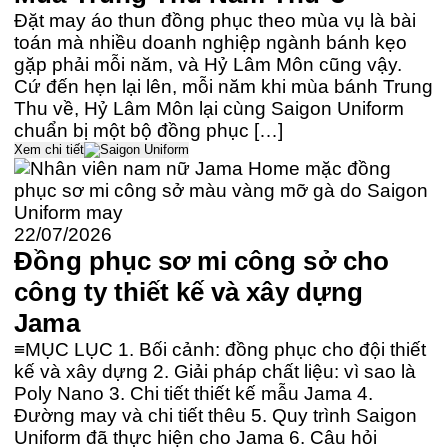
Đặt may áo thun đồng phục theo mùa vụ là bài
toán mà nhiều doanh nghiệp ngành bánh kẹo
gặp phải mỗi năm, và Hỷ Lâm Môn cũng vậy.
Cứ đến hẹn lại lên, mỗi năm khi mùa bánh Trung
Thu về, Hỷ Lâm Môn lại cùng Saigon Uniform
chuẩn bị một bộ đồng phục […]
Xem chi tiết
22/07/2026
Đồng phục sơ mi công sở cho
công ty thiết kế và xây dựng
Jama
≡MỤC LỤC 1. Bối cảnh: đồng phục cho đội thiết
kế và xây dựng 2. Giải pháp chất liệu: vì sao là
Poly Nano 3. Chi tiết thiết kế mẫu Jama 4.
Đường may và chi tiết thêu 5. Quy trình Saigon
Uniform đã thực hiện cho Jama 6. Câu hỏi