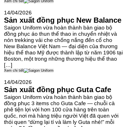
Xem chi tiết
14/04/2026
Sản xuất đồng phục New Balance
Saigon Uniform vừa hoàn thành bàn giao bộ
đồng phục áo thun thể thao in chuyển nhiệt và
nón trekking vải che chống nắng đến cổ cho
New Balance Việt Nam — đại diện của thương
hiệu thể thao Mỹ được thành lập từ năm 1906 tại
Boston, một trong những thương hiệu thể thao
[…]
Xem chi tiết
14/04/2026
Sản xuất đồng phục Guta Cafe
Saigon Uniform vừa hoàn thành bàn giao bộ
đồng phục 3 items cho Guta Cafe — chuỗi cà
phê tiện lợi với hơn 100 cửa hàng trên toàn
quốc, nơi mà hàng triệu người Việt đã quen với
thói quen “dừng lại tí và làm ly Guta nhé!” mỗi