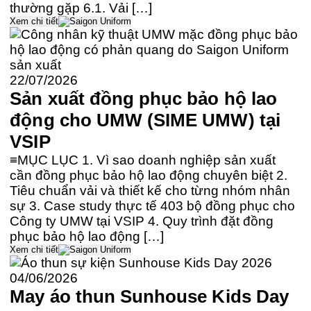
thường gặp 6.1. Vải […]
Xem chi tiết
22/07/2026
Sản xuất đồng phục bảo hộ lao
động cho UMW (SIME UMW) tại
VSIP
≡MỤC LỤC 1. Vì sao doanh nghiệp sản xuất
cần đồng phục bảo hộ lao động chuyên biệt 2.
Tiêu chuẩn vải và thiết kế cho từng nhóm nhân
sự 3. Case study thực tế 403 bộ đồng phục cho
Công ty UMW tại VSIP 4. Quy trình đặt đồng
phục bảo hộ lao động […]
Xem chi tiết
04/06/2026
May áo thun Sunhouse Kids Day