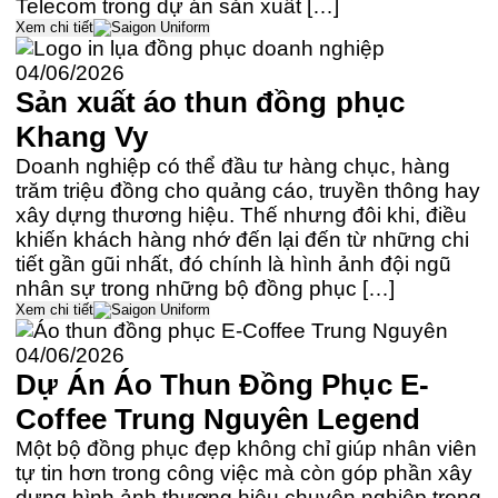
Telecom trong dự án sản xuất […]
Xem chi tiết
04/06/2026
Sản xuất áo thun đồng phục
Khang Vy
Doanh nghiệp có thể đầu tư hàng chục, hàng
trăm triệu đồng cho quảng cáo, truyền thông hay
xây dựng thương hiệu. Thế nhưng đôi khi, điều
khiến khách hàng nhớ đến lại đến từ những chi
tiết gần gũi nhất, đó chính là hình ảnh đội ngũ
nhân sự trong những bộ đồng phục […]
Xem chi tiết
04/06/2026
Dự Án Áo Thun Đồng Phục E-
Coffee Trung Nguyên Legend
Một bộ đồng phục đẹp không chỉ giúp nhân viên
tự tin hơn trong công việc mà còn góp phần xây
dựng hình ảnh thương hiệu chuyên nghiệp trong