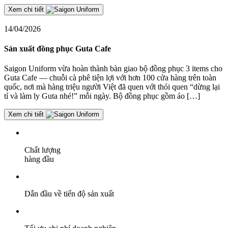
Xem chi tiết
14/04/2026
Sản xuất đồng phục Guta Cafe
Saigon Uniform vừa hoàn thành bàn giao bộ đồng phục 3 items cho
Guta Cafe — chuỗi cà phê tiện lợi với hơn 100 cửa hàng trên toàn
quốc, nơi mà hàng triệu người Việt đã quen với thói quen “dừng lại
tí và làm ly Guta nhé!” mỗi ngày. Bộ đồng phục gồm áo […]
Xem chi tiết
Chất lượng
hàng đầu
Dẫn đầu về tiến độ sản xuất