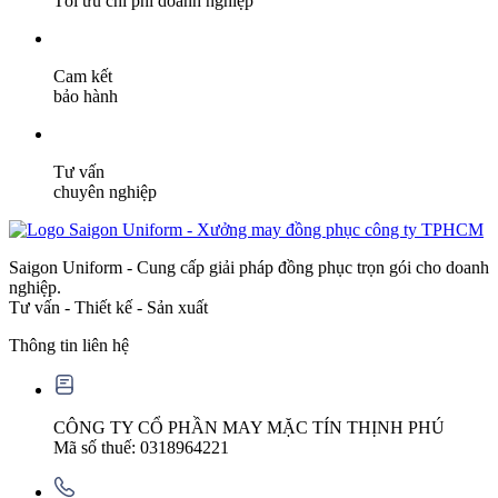
Tối ưu chi phí doanh nghiệp
Cam kết
bảo hành
Tư vấn
chuyên nghiệp
Saigon Uniform - Cung cấp giải pháp đồng phục trọn gói cho doanh
nghiệp.
Tư vấn - Thiết kế - Sản xuất
Thông tin liên hệ
CÔNG TY CỔ PHẦN MAY MẶC TÍN THỊNH PHÚ
Mã số thuế: 0318964221