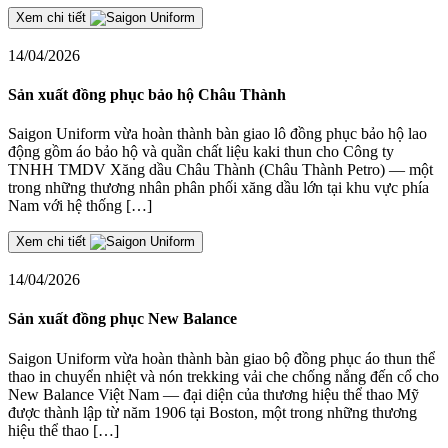
Xem chi tiết
14/04/2026
Sản xuất đồng phục bảo hộ Châu Thành
Saigon Uniform vừa hoàn thành bàn giao lô đồng phục bảo hộ lao
động gồm áo bảo hộ và quần chất liệu kaki thun cho Công ty
TNHH TMDV Xăng dầu Châu Thành (Châu Thành Petro) — một
trong những thương nhân phân phối xăng dầu lớn tại khu vực phía
Nam với hệ thống […]
Xem chi tiết
14/04/2026
Sản xuất đồng phục New Balance
Saigon Uniform vừa hoàn thành bàn giao bộ đồng phục áo thun thể
thao in chuyển nhiệt và nón trekking vải che chống nắng đến cổ cho
New Balance Việt Nam — đại diện của thương hiệu thể thao Mỹ
được thành lập từ năm 1906 tại Boston, một trong những thương
hiệu thể thao […]