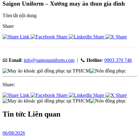
Saigon Uniform – Xưởng may áo thun gia đình
Tóm tắt nội dung
Share
📧
Email
:
info@saigonuniform.com
| 📞
Hotline
:
0903 370 746
Share:
Tin tức
Liên quan
06/08/2026
2