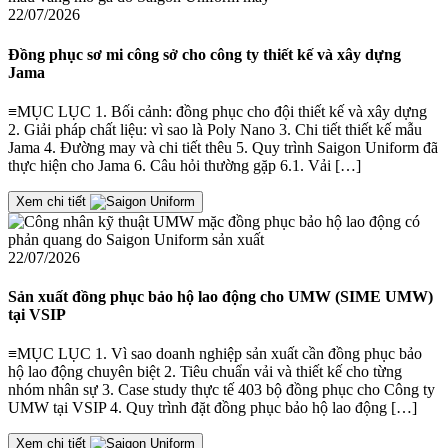
22/07/2026
Đồng phục sơ mi công sở cho công ty thiết kế và xây dựng
Jama
≡MỤC LỤC 1. Bối cảnh: đồng phục cho đội thiết kế và xây dựng
2. Giải pháp chất liệu: vì sao là Poly Nano 3. Chi tiết thiết kế mẫu
Jama 4. Đường may và chi tiết thêu 5. Quy trình Saigon Uniform đã
thực hiện cho Jama 6. Câu hỏi thường gặp 6.1. Vải […]
Xem chi tiết
22/07/2026
Sản xuất đồng phục bảo hộ lao động cho UMW (SIME UMW)
tại VSIP
≡MỤC LỤC 1. Vì sao doanh nghiệp sản xuất cần đồng phục bảo
hộ lao động chuyên biệt 2. Tiêu chuẩn vải và thiết kế cho từng
nhóm nhân sự 3. Case study thực tế 403 bộ đồng phục cho Công ty
UMW tại VSIP 4. Quy trình đặt đồng phục bảo hộ lao động […]
Xem chi tiết