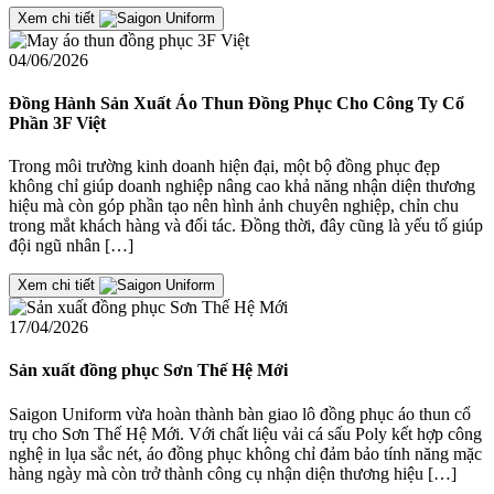
Xem chi tiết
04/06/2026
Đồng Hành Sản Xuất Áo Thun Đồng Phục Cho Công Ty Cổ
Phần 3F Việt
Trong môi trường kinh doanh hiện đại, một bộ đồng phục đẹp
không chỉ giúp doanh nghiệp nâng cao khả năng nhận diện thương
hiệu mà còn góp phần tạo nên hình ảnh chuyên nghiệp, chỉn chu
trong mắt khách hàng và đối tác. Đồng thời, đây cũng là yếu tố giúp
đội ngũ nhân […]
Xem chi tiết
17/04/2026
Sản xuất đồng phục Sơn Thế Hệ Mới
Saigon Uniform vừa hoàn thành bàn giao lô đồng phục áo thun cổ
trụ cho Sơn Thế Hệ Mới. Với chất liệu vải cá sấu Poly kết hợp công
nghệ in lụa sắc nét, áo đồng phục không chỉ đảm bảo tính năng mặc
hàng ngày mà còn trở thành công cụ nhận diện thương hiệu […]