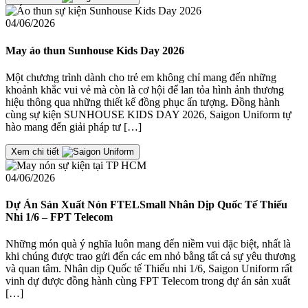
04/06/2026
May áo thun Sunhouse Kids Day 2026
Một chương trình dành cho trẻ em không chỉ mang đến những
khoảnh khắc vui vẻ mà còn là cơ hội để lan tỏa hình ảnh thương
hiệu thông qua những thiết kế đồng phục ấn tượng. Đồng hành
cùng sự kiện SUNHOUSE KIDS DAY 2026, Saigon Uniform tự
hào mang đến giải pháp tư […]
Xem chi tiết
04/06/2026
Dự Án Sản Xuất Nón FTELSmall Nhân Dịp Quốc Tế Thiếu
Nhi 1/6 – FPT Telecom
Những món quà ý nghĩa luôn mang đến niềm vui đặc biệt, nhất là
khi chúng được trao gửi đến các em nhỏ bằng tất cả sự yêu thương
và quan tâm. Nhân dịp Quốc tế Thiếu nhi 1/6, Saigon Uniform rất
vinh dự được đồng hành cùng FPT Telecom trong dự án sản xuất
[…]