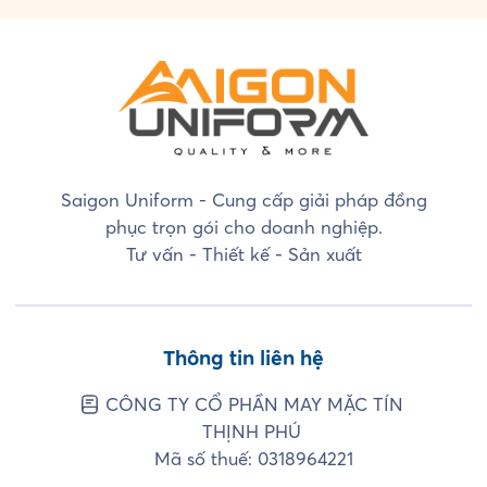
Saigon Uniform - Cung cấp giải pháp đồng
phục trọn gói cho doanh nghiệp.
Tư vấn - Thiết kế - Sản xuất
Thông tin liên hệ
CÔNG TY CỔ PHẦN MAY MẶC TÍN
THỊNH PHÚ
Mã số thuế: 0318964221