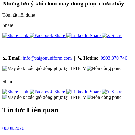
Những lưu ý khi chọn may đồng phục chữa cháy
Tóm tắt nội dung
Share
📧
Email
:
info@saigonuniform.com
| 📞
Hotline
:
0903 370 746
Share:
Tin tức
Liên quan
06/08/2026
2