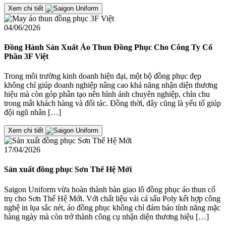
Xem chi tiết
04/06/2026
Đồng Hành Sản Xuất Áo Thun Đồng Phục Cho Công Ty Cổ
Phần 3F Việt
Trong môi trường kinh doanh hiện đại, một bộ đồng phục đẹp
không chỉ giúp doanh nghiệp nâng cao khả năng nhận diện thương
hiệu mà còn góp phần tạo nên hình ảnh chuyên nghiệp, chỉn chu
trong mắt khách hàng và đối tác. Đồng thời, đây cũng là yếu tố giúp
đội ngũ nhân […]
Xem chi tiết
17/04/2026
Sản xuất đồng phục Sơn Thế Hệ Mới
Saigon Uniform vừa hoàn thành bàn giao lô đồng phục áo thun cổ
trụ cho Sơn Thế Hệ Mới. Với chất liệu vải cá sấu Poly kết hợp công
nghệ in lụa sắc nét, áo đồng phục không chỉ đảm bảo tính năng mặc
hàng ngày mà còn trở thành công cụ nhận diện thương hiệu […]