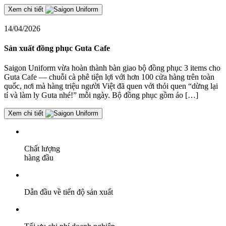
Xem chi tiết
14/04/2026
Sản xuất đồng phục Guta Cafe
Saigon Uniform vừa hoàn thành bàn giao bộ đồng phục 3 items cho
Guta Cafe — chuỗi cà phê tiện lợi với hơn 100 cửa hàng trên toàn
quốc, nơi mà hàng triệu người Việt đã quen với thói quen “dừng lại
tí và làm ly Guta nhé!” mỗi ngày. Bộ đồng phục gồm áo […]
Xem chi tiết
Chất lượng
hàng đầu
Dẫn đầu về tiến độ sản xuất