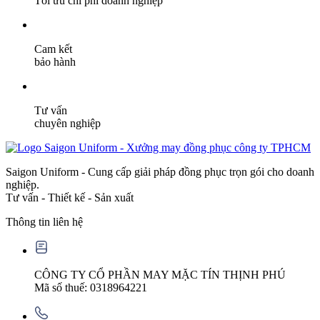
Tối ưu chi phí doanh nghiệp
Cam kết
bảo hành
Tư vấn
chuyên nghiệp
Saigon Uniform - Cung cấp giải pháp đồng phục trọn gói cho doanh
nghiệp.
Tư vấn - Thiết kế - Sản xuất
Thông tin liên hệ
CÔNG TY CỔ PHẦN MAY MẶC TÍN THỊNH PHÚ
Mã số thuế: 0318964221