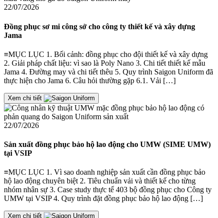
22/07/2026
Đồng phục sơ mi công sở cho công ty thiết kế và xây dựng
Jama
≡MỤC LỤC 1. Bối cảnh: đồng phục cho đội thiết kế và xây dựng
2. Giải pháp chất liệu: vì sao là Poly Nano 3. Chi tiết thiết kế mẫu
Jama 4. Đường may và chi tiết thêu 5. Quy trình Saigon Uniform đã
thực hiện cho Jama 6. Câu hỏi thường gặp 6.1. Vải […]
Xem chi tiết
22/07/2026
Sản xuất đồng phục bảo hộ lao động cho UMW (SIME UMW)
tại VSIP
≡MỤC LỤC 1. Vì sao doanh nghiệp sản xuất cần đồng phục bảo
hộ lao động chuyên biệt 2. Tiêu chuẩn vải và thiết kế cho từng
nhóm nhân sự 3. Case study thực tế 403 bộ đồng phục cho Công ty
UMW tại VSIP 4. Quy trình đặt đồng phục bảo hộ lao động […]
Xem chi tiết