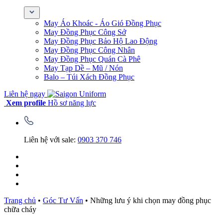
May Áo Khoác - Áo Gió Đồng Phục
May Đồng Phục Công Sở
May Đồng Phục Bảo Hộ Lao Động
May Đồng Phục Công Nhân
May Đồng Phục Quán Cà Phê
May Tạp Dề – Mũ / Nón
Balo – Túi Xách Đồng Phục
Liên hệ ngay
Xem profile
Hồ sơ năng lực
Liên hệ với sale:
0903 370 746
Trang chủ
•
Góc Tư Vấn
•
Những lưu ý khi chọn may đồng phục
chữa cháy