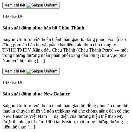
Xem chi tiết
14/04/2026
Sản xuất đồng phục bảo hộ Châu Thành
Saigon Uniform vừa hoàn thành bàn giao lô đồng phục bảo hộ lao
động gồm áo bảo hộ và quần chất liệu kaki thun cho Công ty
TNHH TMDV Xăng dầu Châu Thành (Châu Thành Petro) — một
trong những thương nhân phân phối xăng dầu lớn tại khu vực phía
Nam với hệ thống […]
Xem chi tiết
14/04/2026
Sản xuất đồng phục New Balance
Saigon Uniform vừa hoàn thành bàn giao bộ đồng phục áo thun thể
thao in chuyển nhiệt và nón trekking vải che chống nắng đến cổ cho
New Balance Việt Nam — đại diện của thương hiệu thể thao Mỹ
được thành lập từ năm 1906 tại Boston, một trong những thương
hiệu thể thao […]