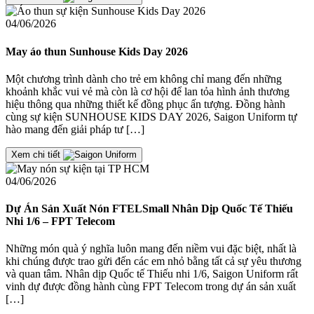
04/06/2026
May áo thun Sunhouse Kids Day 2026
Một chương trình dành cho trẻ em không chỉ mang đến những
khoảnh khắc vui vẻ mà còn là cơ hội để lan tỏa hình ảnh thương
hiệu thông qua những thiết kế đồng phục ấn tượng. Đồng hành
cùng sự kiện SUNHOUSE KIDS DAY 2026, Saigon Uniform tự
hào mang đến giải pháp tư […]
Xem chi tiết
04/06/2026
Dự Án Sản Xuất Nón FTELSmall Nhân Dịp Quốc Tế Thiếu
Nhi 1/6 – FPT Telecom
Những món quà ý nghĩa luôn mang đến niềm vui đặc biệt, nhất là
khi chúng được trao gửi đến các em nhỏ bằng tất cả sự yêu thương
và quan tâm. Nhân dịp Quốc tế Thiếu nhi 1/6, Saigon Uniform rất
vinh dự được đồng hành cùng FPT Telecom trong dự án sản xuất
[…]