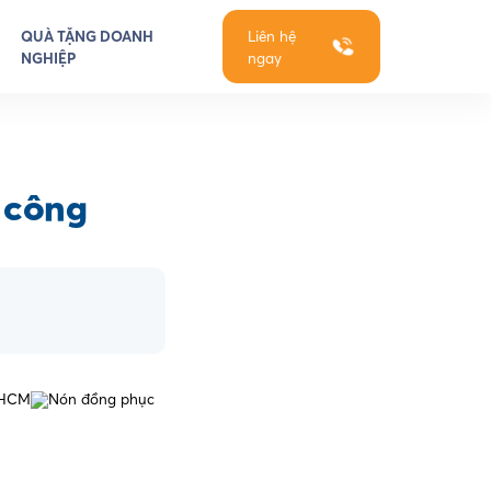
QUÀ TẶNG DOANH
Liên hệ
NGHIỆP
ngay
 công