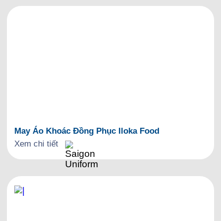
May Áo Khoác Đồng Phục Iloka Food
Xem chi tiết