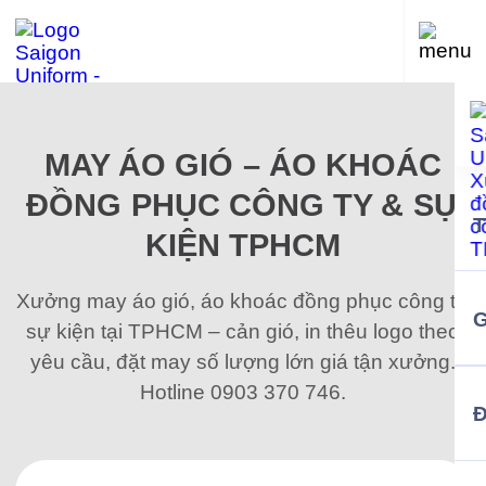
MAY ÁO GIÓ – ÁO KHOÁC
ĐỒNG PHỤC CÔNG TY & SỰ
KIỆN TPHCM
Xưởng may áo gió, áo khoác đồng phục công ty,
G
sự kiện tại TPHCM – cản gió, in thêu logo theo
yêu cầu, đặt may số lượng lớn giá tận xưởng.
Hotline 0903 370 746.