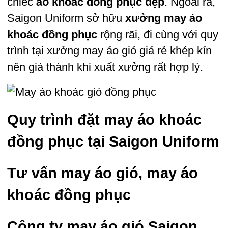
chiếc
áo khoác đồng phục đẹp
. Ngoài ra,
Saigon Uniform sở hữu
xưởng may áo
khoác đồng phục
rộng rãi, đi cùng với quy
trình tại xưởng may áo gió giá rẻ khép kín
nên giá thành khi xuất xưởng rất hợp lý.
Quy trình đặt may áo khoác
đồng phục tại Saigon Uniform
Tư vấn may áo gió, may áo
khoác đồng phục
Công ty may áo gió Saigon