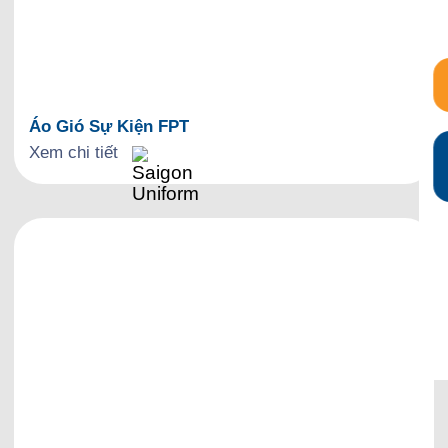
Áo Gió Sự Kiện FPT
Xem chi tiết