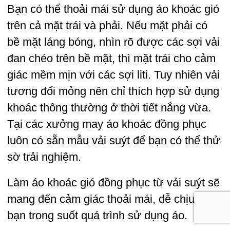
Bạn có thể thoải mái sử dụng áo khoác gió
trên cả mặt trái và phải. Nếu mặt phải có
bề mặt láng bóng, nhìn rõ được các sợi vải
đan chéo trên bề mặt, thì mặt trái cho cảm
giác mềm mịn với các sợi liti. Tuy nhiên vải
tương đối mỏng nên chỉ thích hợp sử dụng
khoác thông thường ở thời tiết nắng vừa.
Tại các xưởng may áo khoác đồng phục
luôn có sẵn mẫu vải suýt để bạn có thể thử
sờ trải nghiệm.
Làm áo khoác gió
đồng phục
từ vải suýt sẽ
mang đến cảm giác thoải mái, dễ chịu cho
bạn trong suốt quá trình sử dụng áo.