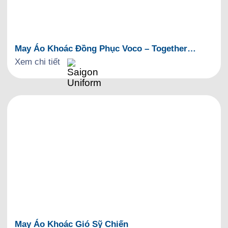
May Áo Khoác Đồng Phục Voco – Together
Improve
Xem chi tiết
May Áo Khoác Gió Sỹ Chiến