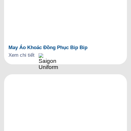
May Áo Khoác Đồng Phục Bip Bip
Xem chi tiết