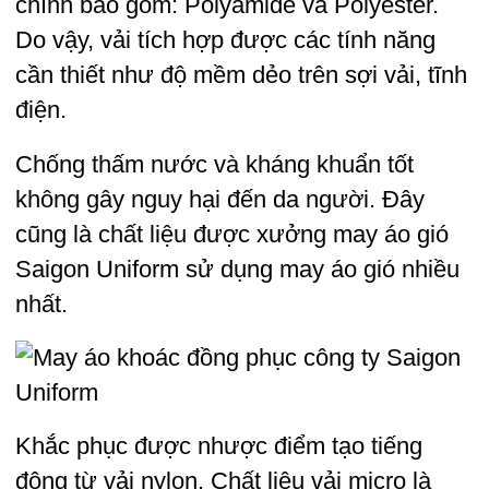
chính bao gồm: Polyamide và Polyester.
Do vậy, vải tích hợp được các tính năng
cần thiết như độ mềm dẻo trên sợi vải, tĩnh
điện.
Chống thấm nước và kháng khuẩn tốt
không gây nguy hại đến da người. Đây
cũng là chất liệu được xưởng may áo gió
Saigon Uniform sử dụng may áo gió nhiều
nhất.
Khắc phục được nhược điểm tạo tiếng
động từ vải nylon. Chất liệu vải micro là