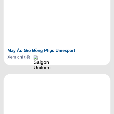
May Áo Gió Đồng Phục Uniexport
Xem chi tiết