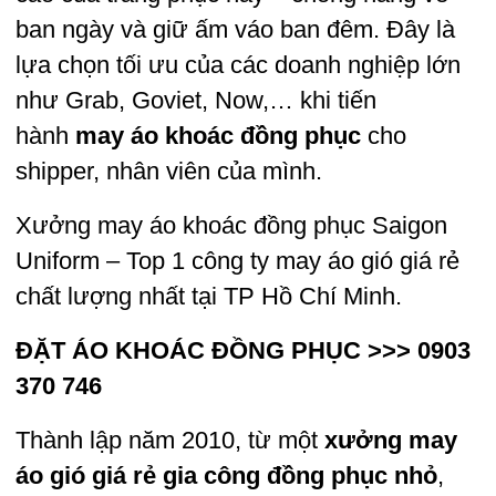
ban ngày và giữ ấm váo ban đêm. Đây là
lựa chọn tối ưu của các doanh nghiệp lớn
như Grab, Goviet, Now,… khi tiến
hành
may áo khoác đồng phục
cho
shipper, nhân viên của mình.
Xưởng may áo khoác đồng phục
Saigon
Uniform – Top 1 công ty may áo gió giá rẻ
chất lượng nhất tại TP Hồ Chí Minh.
ĐẶT ÁO KHOÁC ĐỒNG PHỤC >>> 0903
370 746
Thành lập năm 2010, từ một
xưởng may
áo gió giá rẻ gia công đồng phục nhỏ
,