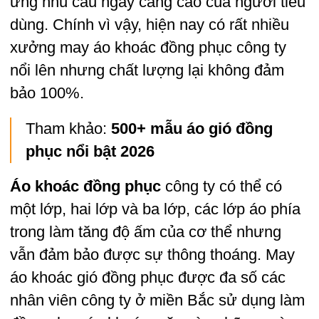
ứng nhu cầu ngày càng cao của người tiêu
dùng. Chính vì vậy, hiện nay có rất nhiều
xưởng may áo khoác đồng phục công ty
nổi lên nhưng chất lượng lại không đảm
bảo 100%.
Tham khảo:
500+ mẫu áo gió đồng
phục nổi bật 2026
Áo khoác đồng phục
công ty có thể có
một lớp, hai lớp và ba lớp, các lớp áo phía
trong làm tăng độ ấm của cơ thể nhưng
vẫn đảm bảo được sự thông thoáng. May
áo khoác gió đồng phục được đa số các
nhân viên công ty ở miền Bắc sử dụng làm