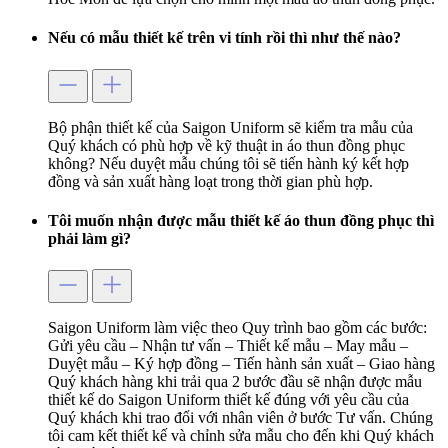
Nếu có mẫu thiết kế trên vi tính rồi thì như thế nào?
Bộ phận thiết kế của Saigon Uniform sẽ kiểm tra mẫu của
Quý khách có phù hợp về kỹ thuật in áo thun đồng phục
không? Nếu duyệt mẫu chúng tôi sẽ tiến hành ký kết hợp
đồng và sản xuất hàng loạt trong thời gian phù hợp.
Tôi muốn nhận được mẫu thiết kế áo thun đồng phục thì
phải làm gì?
Saigon Uniform làm việc theo Quy trình bao gồm các bước:
Gửi yêu cầu – Nhận tư vấn – Thiết kế mẫu – May mẫu –
Duyệt mẫu – Ký hợp đồng – Tiến hành sản xuất – Giao hàng
Quý khách hàng khi trải qua 2 bước đầu sẽ nhận được mẫu
thiết kế do Saigon Uniform thiết kế đúng với yêu cầu của
Quý khách khi trao đổi với nhân viên ở bước Tư vấn. Chúng
tôi cam kết thiết kế và chỉnh sửa mẫu cho đến khi Quý khách