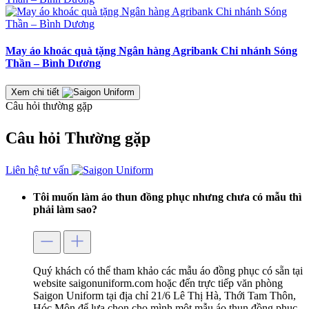
May áo khoác quà tặng Ngân hàng Agribank Chi nhánh Sóng
Thần – Bình Dương
Xem chi tiết
Câu hỏi thường gặp
Câu hỏi
Thường gặp
Liên hệ tư vấn
Tôi muốn làm áo thun đồng phục nhưng chưa có mẫu thì
phải làm sao?
Quý khách có thể tham khảo các mẫu áo đồng phục có sẵn tại
website saigonuniform.com hoặc đến trực tiếp văn phòng
Saigon Uniform tại địa chỉ 21/6 Lê Thị Hà, Thới Tam Thôn,
Hóc Môn để lựa chọn cho mình một mẫu áo thun đồng phục.