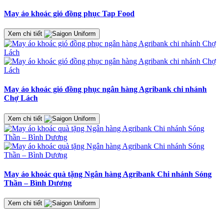
May áo khoác gió đồng phục Tap Food
Xem chi tiết
May áo khoác gió đồng phục ngân hàng Agribank chi nhánh
Chợ Lách
Xem chi tiết
May áo khoác quà tặng Ngân hàng Agribank Chi nhánh Sóng
Thần – Bình Dương
Xem chi tiết