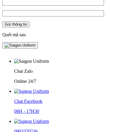
Quét mã sau
Chat Zalo
Online 24/7
Chat Facebook
08H - 17H30
0903370746