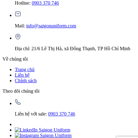
Hotline:
0903 370 746
Mail:
info@saigonuniform.com
Địa chỉ: 21/6 Lê Thị Hà, xã Đông Thạnh, TP Hồ Chí Minh
Về chúng tôi
Trang chủ
Liên hệ
Chính sách
Theo dõi chúng tôi
Liên hệ với sale:
0903 370 746