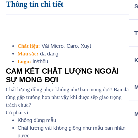
Thông tin chi tiết
T
Chất liệu:
Vải Micro, Caro, Xuýt
Màu sắc:
đa dạng
Logo:
in/thêu
CAM KẾT CHẤT LƯỢNG NGOÀI
SỰ MONG ĐỢI
M
Chất lượng đồng phục không như bạn mong đợi? Bạn đã
từng gặp trường hợp như vậy khi được sếp giao trọng
trách chưa?
Có phải vì:
Không đúng mẫu
Chất lượng vải không giống như mẫu bạn nhận
được