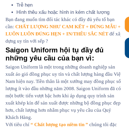
Trễ hẹn
Hình thêu xấu hoặc hình in kém chất lượng
Bạn đang muốn tìm đối tác khác có đầy đủ yếu tố bạn
cần:
CHẤT LƯỢNG NHƯ CAM KẾT + ĐÚNG MẪU +
LUÔN LUÔN ĐÚNG HẸN + IN/THÊU SẮC NÉT
để xây
dựng uy tín với sếp ?
Saigon Uniform hội tụ đầy đủ
những yêu cầu của bạn vì:
Saigon Uniform là một trong những doanh nghiệp sản
xuất áo gió đồng phục uy tín và chất lượng hàng đầu Việt
Nam hiện nay. Tiền thân là một xưởng may đồng phục số
lượng ít vào đầu những năm 2008. Saigon Uniform đã có
một bước tiến vượt bậc hơn khi áp dụng quy trình sản
xuất khép kín để sản xuất được những bộ đồng phục đẹp
hơn, chất lượng hơn nhằm phục vụ yêu cầu của Quý
Khách Hàng.
Với tiêu chí
“ Chất lượng tạo niềm tin ”
chúng tôi đặc