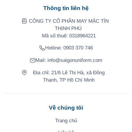
Thông tin liên hệ
CÔNG TY CỔ PHẦN MAY MẶC TÍN
THỊNH PHÚ
Mã số thuế: 0318964221
Hotline:
0903 370 746
Mail:
info@saigonuniform.com
Địa chỉ: 21/6 Lê Thị Hà, xã Đông
Thạnh, TP Hồ Chí Minh
Về chúng tôi
Trang chủ