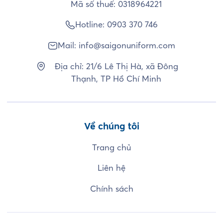
Mã số thuế: 0318964221
Hotline:
0903 370 746
Mail:
info@saigonuniform.com
Địa chỉ: 21/6 Lê Thị Hà, xã Đông
Thạnh, TP Hồ Chí Minh
Về chúng tôi
Trang chủ
Liên hệ
Chính sách