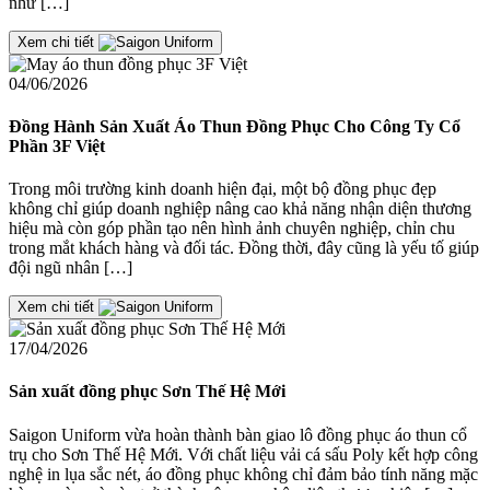
như […]
Xem chi tiết
04/06/2026
Đồng Hành Sản Xuất Áo Thun Đồng Phục Cho Công Ty Cổ
Phần 3F Việt
Trong môi trường kinh doanh hiện đại, một bộ đồng phục đẹp
không chỉ giúp doanh nghiệp nâng cao khả năng nhận diện thương
hiệu mà còn góp phần tạo nên hình ảnh chuyên nghiệp, chỉn chu
trong mắt khách hàng và đối tác. Đồng thời, đây cũng là yếu tố giúp
đội ngũ nhân […]
Xem chi tiết
17/04/2026
Sản xuất đồng phục Sơn Thế Hệ Mới
Saigon Uniform vừa hoàn thành bàn giao lô đồng phục áo thun cổ
trụ cho Sơn Thế Hệ Mới. Với chất liệu vải cá sấu Poly kết hợp công
nghệ in lụa sắc nét, áo đồng phục không chỉ đảm bảo tính năng mặc