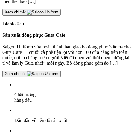
hiệu thể thao […]
Xem chi tiết
14/04/2026
Sản xuất đồng phục Guta Cafe
Saigon Uniform vừa hoàn thành bàn giao bộ đồng phục 3 items cho
Guta Cafe — chuỗi cà phê tiện lợi với hơn 100 cửa hàng trên toàn
quốc, nơi mà hàng triệu người Việt đã quen với thói quen “dừng lại
tí và làm ly Guta nhé!” mỗi ngày. Bộ đồng phục gồm áo […]
Xem chi tiết
Chất lượng
hàng đầu
Dẫn đầu về tiến độ sản xuất