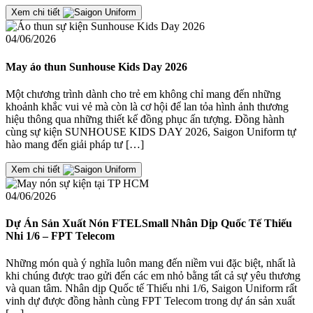
Xem chi tiết
04/06/2026
May áo thun Sunhouse Kids Day 2026
Một chương trình dành cho trẻ em không chỉ mang đến những
khoảnh khắc vui vẻ mà còn là cơ hội để lan tỏa hình ảnh thương
hiệu thông qua những thiết kế đồng phục ấn tượng. Đồng hành
cùng sự kiện SUNHOUSE KIDS DAY 2026, Saigon Uniform tự
hào mang đến giải pháp tư […]
Xem chi tiết
04/06/2026
Dự Án Sản Xuất Nón FTELSmall Nhân Dịp Quốc Tế Thiếu
Nhi 1/6 – FPT Telecom
Những món quà ý nghĩa luôn mang đến niềm vui đặc biệt, nhất là
khi chúng được trao gửi đến các em nhỏ bằng tất cả sự yêu thương
và quan tâm. Nhân dịp Quốc tế Thiếu nhi 1/6, Saigon Uniform rất
vinh dự được đồng hành cùng FPT Telecom trong dự án sản xuất