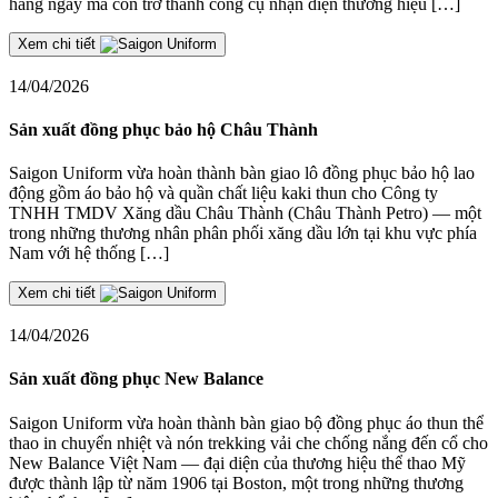
hàng ngày mà còn trở thành công cụ nhận diện thương hiệu […]
Xem chi tiết
14/04/2026
Sản xuất đồng phục bảo hộ Châu Thành
Saigon Uniform vừa hoàn thành bàn giao lô đồng phục bảo hộ lao
động gồm áo bảo hộ và quần chất liệu kaki thun cho Công ty
TNHH TMDV Xăng dầu Châu Thành (Châu Thành Petro) — một
trong những thương nhân phân phối xăng dầu lớn tại khu vực phía
Nam với hệ thống […]
Xem chi tiết
14/04/2026
Sản xuất đồng phục New Balance
Saigon Uniform vừa hoàn thành bàn giao bộ đồng phục áo thun thể
thao in chuyển nhiệt và nón trekking vải che chống nắng đến cổ cho
New Balance Việt Nam — đại diện của thương hiệu thể thao Mỹ
được thành lập từ năm 1906 tại Boston, một trong những thương