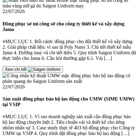
22/07/2026
Đồng phục sơ mi công sở cho công ty thiết kế và xây dựng
Jama
≡MỤC LỤC 1. Bối cảnh: đồng phục cho đội thiết kế và xây dựng
2. Giải pháp chất liệu: vì sao là Poly Nano 3. Chi tiết thiết kế mẫu
Jama 4. Đường may và chi tiết thêu 5. Quy trình Saigon Uniform đã
thực hiện cho Jama 6. Câu hỏi thường gặp 6.1. Vải […]
Xem chi tiết
22/07/2026
Sản xuất đồng phục bảo hộ lao động cho UMW (SIME UMW)
tại VSIP
≡MỤC LỤC 1. Vì sao doanh nghiệp sản xuất cần đồng phục bảo
hộ lao động chuyên biệt 2. Tiêu chuẩn vải và thiết kế cho từng
nhóm nhân sự 3. Case study thực tế 403 bộ đồng phục cho Công ty
UMW tại VSIP 4. Quy trình đặt đồng phục bảo hộ lao động […]