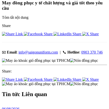
May đồng phục y tế chất lượng và giá tốt theo yêu
cầu
Tóm tắt nội dung
Share
📧
Email
:
info@saigonuniform.com
| 📞
Hotline
:
0903 370 746
Share:
Tin tức
Liên quan
06/08/2026