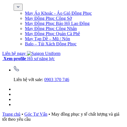
May Áo Khoác - Áo Gió Đồng Phục
May Đồng Phục Công Sở
May Đồng Phục Bảo Hộ Lao Động
May Đồng Phục Công Nhân
May Đồng Phục Quán Cà Phê
May Tạp Dề – Mũ / Nón
Balo – Túi Xách Đồng Phục
Liên hệ ngay
Xem profile
Hồ sơ năng lực
Liên hệ với sale:
0903 370 746
Trang chủ
•
Góc Tư Vấn
•
May đồng phục y tế chất lượng và giá
tốt theo yêu cầu