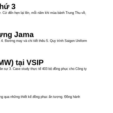
hứ 3
 Cứ đến hẹn lại lên, mỗi năm khi mùa bánh Trung Thu về,
dựng Jama
a 4. Đường may và chi tiết thêu 5. Quy trình Saigon Uniform
MW) tại VSIP
ân sự 3. Case study thực tế 403 bộ đồng phục cho Công ty
ông qua những thiết kế đồng phục ấn tượng. Đồng hành