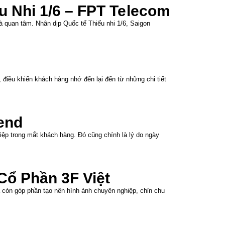
 Nhi 1/6 – FPT Telecom
 quan tâm. Nhân dịp Quốc tế Thiếu nhi 1/6, Saigon
điều khiến khách hàng nhớ đến lại đến từ những chi tiết
end
ệp trong mắt khách hàng. Đó cũng chính là lý do ngày
ổ Phần 3F Việt
 còn góp phần tạo nên hình ảnh chuyên nghiệp, chỉn chu