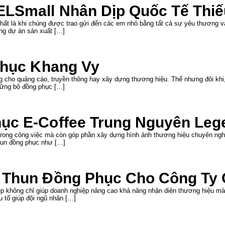
LSmall Nhân Dịp Quốc Tế Thiếu
hất là khi chúng được trao gửi đến các em nhỏ bằng tất cả sự yêu thương và
ng dự án sản xuất […]
phục Khang Vy
g cho quảng cáo, truyền thông hay xây dựng thương hiệu. Thế nhưng đôi khi, 
những bộ đồng phục […]
ục E-Coffee Trung Nguyên Leg
 trong công việc mà còn góp phần xây dựng hình ảnh thương hiệu chuyên nghi
hun đồng phục như […]
 Thun Đồng Phục Cho Công Ty C
ẹp không chỉ giúp doanh nghiệp nâng cao khả năng nhận diện thương hiệu mà
u tố giúp đội ngũ nhân […]