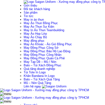
Giới thiệu
Đối tác khách hàng
Sản phẩm
Tin tức
May in áo thun
May Áo Thun Đồng Phục
May Áo Thun Sự Kiện
May In Áo Thun Teambuilding
May Áo Họp Lớp
May Áo Chạy Bộ
May đồng phục
May Áo Khoác - Áo Gió Đồng Phục
May Đồng Phục Công Sở
May Đồng Phục Bảo Hộ Lao Động
May Đồng Phục Công Nhân
May Đồng Phục Quán Cà Phê
May Tạp Dề – Mũ / Nón
Balo – Túi Xách Đồng Phục
Quà tặng doanh nghiệp
Túi Tote In Logo
Khăn Bandana In Logo
Balo – Túi Xách Quà Tặng
Mũ – Nón Quà Tặng
Liên hệ ngay