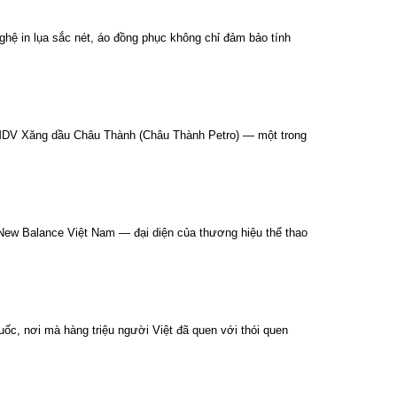
ghệ in lụa sắc nét, áo đồng phục không chỉ đảm bảo tính
 TMDV Xăng dầu Châu Thành (Châu Thành Petro) — một trong
 New Balance Việt Nam — đại diện của thương hiệu thể thao
ốc, nơi mà hàng triệu người Việt đã quen với thói quen