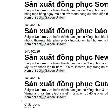
Sản xuất đồng phục Sơ
Saigon Uniform vừa hoàn thành bàn giao lô đồng phục áo th
năng mặc hàng ngày mà còn trở thành công cụ nhận diện t
Xem chi tiết
14/04/2026
Sản xuất đồng phục bả
Saigon Uniform vừa hoàn thành bàn giao lô đồng phục bảo
những thương nhân phân phối xăng dầu lớn tại khu vực ph
Xem chi tiết
14/04/2026
Sản xuất đồng phục Ne
Saigon Uniform vừa hoàn thành bàn giao bộ đồng phục áo t
Mỹ được thành lập từ năm 1906 tại Boston, một trong nhữn
Xem chi tiết
14/04/2026
Sản xuất đồng phục Gut
Saigon Uniform vừa hoàn thành bàn giao bộ đồng phục 3 ite
“dừng lại tí và làm ly Guta nhé!” mỗi ngày. Bộ đồng phục g
Xem chi tiết
Chất lượng