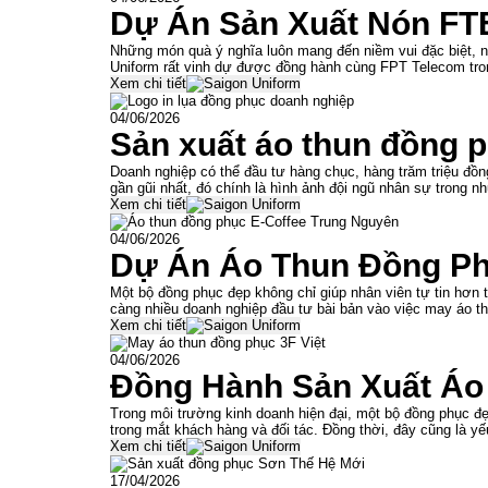
Dự Án Sản Xuất Nón FTE
Những món quà ý nghĩa luôn mang đến niềm vui đặc biệt, n
Uniform rất vinh dự được đồng hành cùng FPT Telecom tro
Xem chi tiết
04/06/2026
Sản xuất áo thun đồng 
Doanh nghiệp có thể đầu tư hàng chục, hàng trăm triệu đồn
gần gũi nhất, đó chính là hình ảnh đội ngũ nhân sự trong 
Xem chi tiết
04/06/2026
Dự Án Áo Thun Đồng Ph
Một bộ đồng phục đẹp không chỉ giúp nhân viên tự tin hơn
càng nhiều doanh nghiệp đầu tư bài bản vào việc may áo t
Xem chi tiết
04/06/2026
Đồng Hành Sản Xuất Áo
Trong môi trường kinh doanh hiện đại, một bộ đồng phục đ
trong mắt khách hàng và đối tác. Đồng thời, đây cũng là yế
Xem chi tiết
17/04/2026