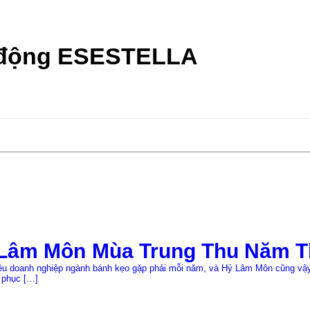
o động ESESTELLA
Lâm Môn Mùa Trung Thu Năm T
iều doanh nghiệp ngành bánh kẹo gặp phải mỗi năm, và Hỷ Lâm Môn cũng vậy.
 phục […]