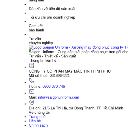
hàng đầu
Dẫn đầu về tiến độ sản xuất
Tối ưu chi phí doanh nghiệp
Cam kết
bảo hành
Tư vấn
chuyên nghiệp
Saigon Uniform - Cung cấp giải pháp đồng phục trọn gói ch
Tư vấn - Thiết kế - Sản xuất
Thông tin liên hệ
CÔNG TY CỔ PHẦN MAY MẶC TÍN THỊNH PHÚ
Mã số thuế: 0318964221
Hotline:
0903 370 746
Mail:
info@saigonuniform.com
Địa chỉ: 21/6 Lê Thị Hà, xã Đông Thạnh, TP Hồ Chí Minh
Về chúng tôi
Trang chủ
Liên hệ
Chính sách