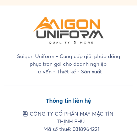
Saigon Uniform - Cung cấp giải pháp đồng
phục trọn gói cho doanh nghiệp.
Tư vấn - Thiết kế - Sản xuất
Thông tin liên hệ
CÔNG TY CỔ PHẦN MAY MẶC TÍN
THỊNH PHÚ
Mã số thuế: 0318964221