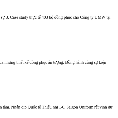
 sự 3. Case study thực tế 403 bộ đồng phục cho Công ty UMW tại
qua những thiết kế đồng phục ấn tượng. Đồng hành cùng sự kiện
n tâm. Nhân dịp Quốc tế Thiếu nhi 1/6, Saigon Uniform rất vinh dự