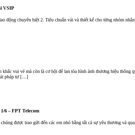
i VSIP
o động chuyên biệt 2. Tiêu chuẩn vải và thiết kế cho từng nhóm nhân
khắc vui vẻ mà còn là cơ hội để lan tỏa hình ảnh thương hiệu thông 
i pháp tư […]
1/6 – FPT Telecom
 chúng được trao gửi đến các em nhỏ bằng tất cả sự yêu thương và qua