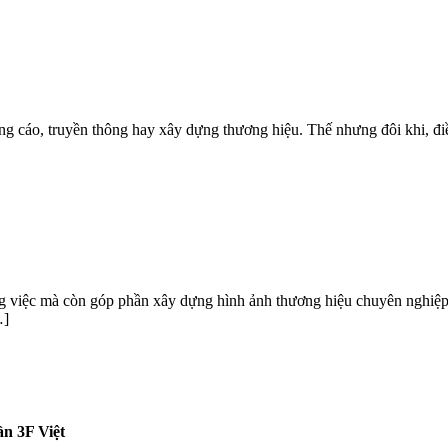
g cáo, truyền thông hay xây dựng thương hiệu. Thế nhưng đôi khi, điều
ng việc mà còn góp phần xây dựng hình ảnh thương hiệu chuyên nghiệp
…]
n 3F Việt