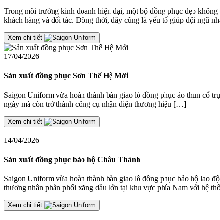
Trong môi trường kinh doanh hiện đại, một bộ đồng phục đẹp không 
khách hàng và đối tác. Đồng thời, đây cũng là yếu tố giúp đội ngũ n
Xem chi tiết
17/04/2026
Sản xuất đồng phục Sơn Thế Hệ Mới
Saigon Uniform vừa hoàn thành bàn giao lô đồng phục áo thun cổ trụ
ngày mà còn trở thành công cụ nhận diện thương hiệu […]
Xem chi tiết
14/04/2026
Sản xuất đồng phục bảo hộ Châu Thành
Saigon Uniform vừa hoàn thành bàn giao lô đồng phục bảo hộ lao
thương nhân phân phối xăng dầu lớn tại khu vực phía Nam với hệ th
Xem chi tiết