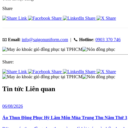
Share
📧
Email
:
info@saigonuniform.com
| 📞
Hotline
:
0903 370 746
Share:
Tin tức
Liên quan
06/08/2026
Áo Thun Đồng Phục Hỷ Lâm Môn Mùa Trung Thu Năm Thứ 3