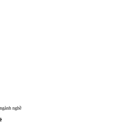
 ngành nghề
ề