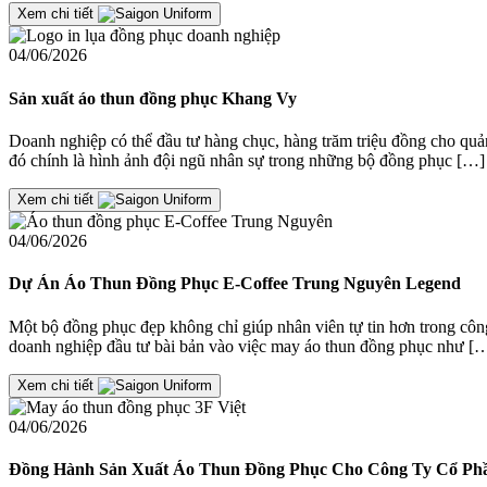
Xem chi tiết
04/06/2026
Sản xuất áo thun đồng phục Khang Vy
Doanh nghiệp có thể đầu tư hàng chục, hàng trăm triệu đồng cho quản
đó chính là hình ảnh đội ngũ nhân sự trong những bộ đồng phục […]
Xem chi tiết
04/06/2026
Dự Án Áo Thun Đồng Phục E-Coffee Trung Nguyên Legend
Một bộ đồng phục đẹp không chỉ giúp nhân viên tự tin hơn trong cô
doanh nghiệp đầu tư bài bản vào việc may áo thun đồng phục như [
Xem chi tiết
04/06/2026
Đồng Hành Sản Xuất Áo Thun Đồng Phục Cho Công Ty Cổ Phầ