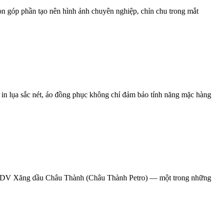
n góp phần tạo nên hình ảnh chuyên nghiệp, chỉn chu trong mắt
 in lụa sắc nét, áo đồng phục không chỉ đảm bảo tính năng mặc hàng
 TMDV Xăng dầu Châu Thành (Châu Thành Petro) — một trong những