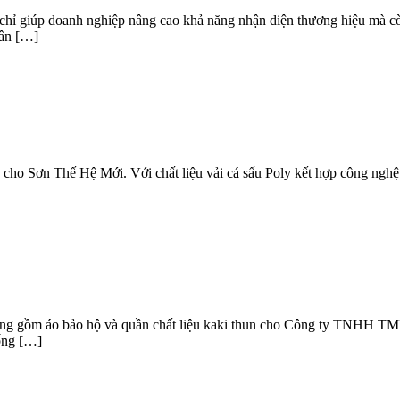
chỉ giúp doanh nghiệp nâng cao khả năng nhận diện thương hiệu mà cò
hân […]
 cho Sơn Thế Hệ Mới. Với chất liệu vải cá sấu Poly kết hợp công nghệ
 động gồm áo bảo hộ và quần chất liệu kaki thun cho Công ty TNHH
ống […]