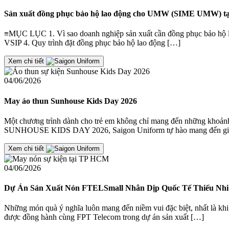
Sản xuất đồng phục bảo hộ lao động cho UMW (SIME UMW) tạ
≡MỤC LỤC 1. Vì sao doanh nghiệp sản xuất cần đồng phục bảo hộ la
VSIP 4. Quy trình đặt đồng phục bảo hộ lao động […]
Xem chi tiết
04/06/2026
May áo thun Sunhouse Kids Day 2026
Một chương trình dành cho trẻ em không chỉ mang đến những khoảnh 
SUNHOUSE KIDS DAY 2026, Saigon Uniform tự hào mang đến giả
Xem chi tiết
04/06/2026
Dự Án Sản Xuất Nón FTELSmall Nhân Dịp Quốc Tế Thiếu Nhi 
Những món quà ý nghĩa luôn mang đến niềm vui đặc biệt, nhất là khi
được đồng hành cùng FPT Telecom trong dự án sản xuất […]