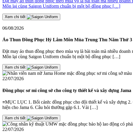
Đặt may áo thun đồng phục theo mùa vụ là bài toán mà nhiều doanh
Môn lại cùng Saigon Uniform chuẩn bị một bộ đồng phục […]
Xem chi tiết
06/08/2026
Áo Thun Đồng Phục Hỷ Lâm Môn Mùa Trung Thu Năm Thứ 3
Đặt may áo thun đồng phục theo mùa vụ là bài toán mà nhiều doanh
Môn lại cùng Saigon Uniform chuẩn bị một bộ đồng phục […]
Xem chi tiết
22/07/2026
Đồng phục sơ mi công sở cho công ty thiết kế và xây dựng Jama
≡MỤC LỤC 1. Bối cảnh: đồng phục cho đội thiết kế và xây dựng 2. Giả
hiện cho Jama 6. Câu hỏi thường gặp 6.1. Vải […]
Xem chi tiết
22/07/2026