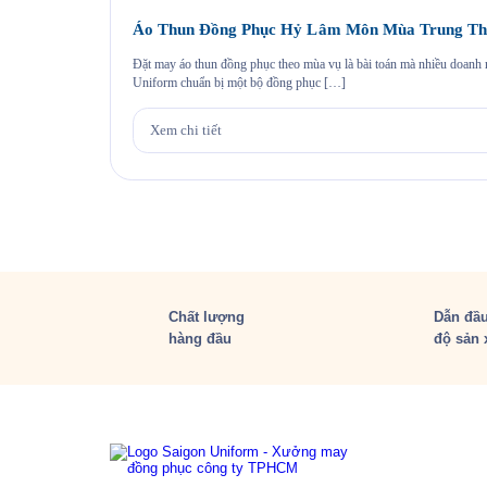
Áo Thun Đồng Phục Hỷ Lâm Môn Mùa Trung Th
Đặt may áo thun đồng phục theo mùa vụ là bài toán mà nhiều doan
Uniform chuẩn bị một bộ đồng phục […]
Xem chi tiết
Chất lượng
Dẫn đầu
hàng đầu
độ sản 