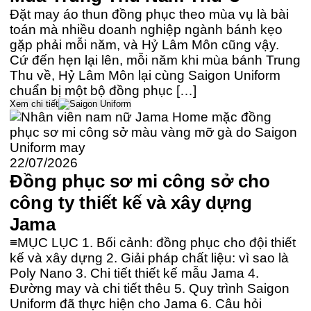
Đặt may áo thun đồng phục theo mùa vụ là bài
toán mà nhiều doanh nghiệp ngành bánh kẹo
gặp phải mỗi năm, và Hỷ Lâm Môn cũng vậy.
Cứ đến hẹn lại lên, mỗi năm khi mùa bánh Trung
Thu về, Hỷ Lâm Môn lại cùng Saigon Uniform
chuẩn bị một bộ đồng phục […]
Xem chi tiết
22/07/2026
Đồng phục sơ mi công sở cho
công ty thiết kế và xây dựng
Jama
≡MỤC LỤC 1. Bối cảnh: đồng phục cho đội thiết
kế và xây dựng 2. Giải pháp chất liệu: vì sao là
Poly Nano 3. Chi tiết thiết kế mẫu Jama 4.
Đường may và chi tiết thêu 5. Quy trình Saigon
Uniform đã thực hiện cho Jama 6. Câu hỏi