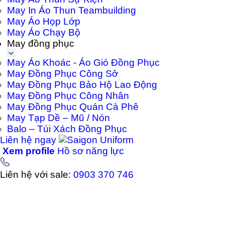
May In Áo Thun Teambuilding
May Áo Họp Lớp
May Áo Chạy Bộ
May đồng phục
May Áo Khoác - Áo Gió Đồng Phục
May Đồng Phục Công Sở
May Đồng Phục Bảo Hộ Lao Động
May Đồng Phục Công Nhân
May Đồng Phục Quán Cà Phê
May Tạp Dề – Mũ / Nón
Balo – Túi Xách Đồng Phục
Liên hệ ngay
Xem profile
Hồ sơ năng lực
Liên hệ với sale:
0903 370 746