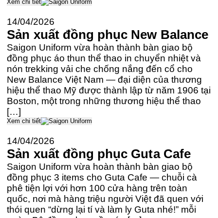
Xem chi tiết
14/04/2026
Sản xuất đồng phục New Balance
Saigon Uniform vừa hoàn thành bàn giao bộ
đồng phục áo thun thể thao in chuyển nhiệt và
nón trekking vải che chống nắng đến cổ cho
New Balance Việt Nam — đại diện của thương
hiệu thể thao Mỹ được thành lập từ năm 1906 tại
Boston, một trong những thương hiệu thể thao
[…]
Xem chi tiết
14/04/2026
Sản xuất đồng phục Guta Cafe
Saigon Uniform vừa hoàn thành bàn giao bộ
đồng phục 3 items cho Guta Cafe — chuỗi cà
phê tiện lợi với hơn 100 cửa hàng trên toàn
quốc, nơi mà hàng triệu người Việt đã quen với
thói quen “dừng lại tí và làm ly Guta nhé!” mỗi