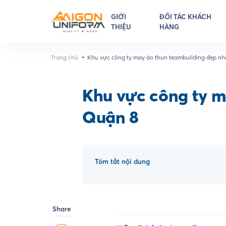
GIỚI
ĐỐI TÁC KHÁCH
THIỆU
HÀNG
•
Trang chủ
Khu vực công ty may áo thun teambuilding đẹp nhấ
Quận 8
Khu vực công ty m
Quận 8
Tóm tắt nội dung
Share