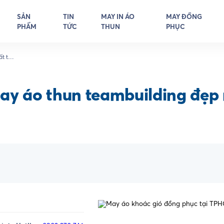
SẢN
TIN
MAY IN ÁO
MAY ĐỒNG
PHẨM
TỨC
THUN
PHỤC
t tại
ay áo thun teambuilding đẹp 