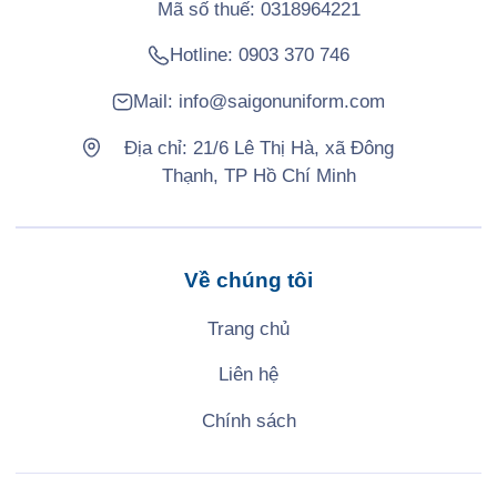
Mã số thuế: 0318964221
Hotline:
0903 370 746
Mail:
info@saigonuniform.com
Địa chỉ: 21/6 Lê Thị Hà, xã Đông
Thạnh, TP Hồ Chí Minh
Về chúng tôi
Trang chủ
Liên hệ
Chính sách