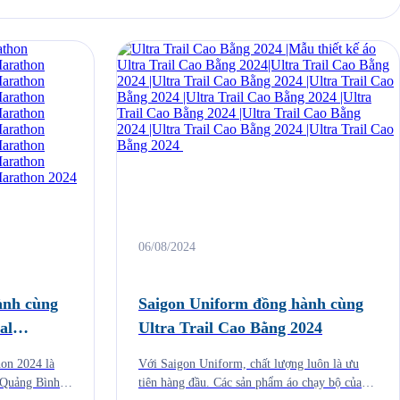
06/08/2024
ành cùng
Saigon Uniform đồng hành cùng
al
Ultra Trail Cao Bằng 2024
hon 2024 là
Với Saigon Uniform, chất lượng luôn là ưu
 Quảng Bình
tiên hàng đầu. Các sản phẩm áo chạy bộ của