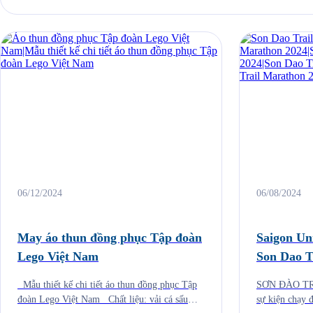
06/12/2024
06/08/2024
May áo thun đồng phục Tập đoàn
Saigon Un
Lego Việt Nam
Son Dao T
Mẫu thiết kế chi tiết áo thun đồng phục Tập
SƠN ĐÀO TR
đoàn Lego Việt Nam Chất liệu: vải cá sấu
sự kiện chạy 