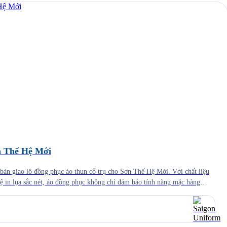
n Thế Hệ Mới
àn giao lô đồng phục áo thun cổ trụ cho Sơn Thế Hệ Mới. Với chất liệu
hệ in lụa sắc nét, áo đồng phục không chỉ đảm bảo tính năng mặc hàng
nhận diện thương hiệu […]