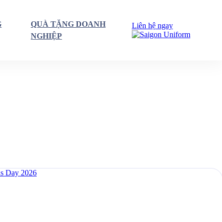
G
QUÀ TẶNG DOANH
Liên hệ ngay
NGHIỆP