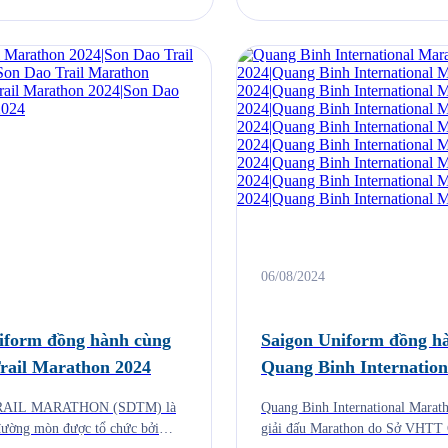
06/08/2024
iform đồng hành cùng
Saigon Uniform đồng h
rail Marathon 2024
Quang Binh Internation
Marathon 2024
AIL MARATHON (SDTM) là
Quang Binh International Marat
đường mòn được tổ chức bởi
giải đấu Marathon do Sở VHTT