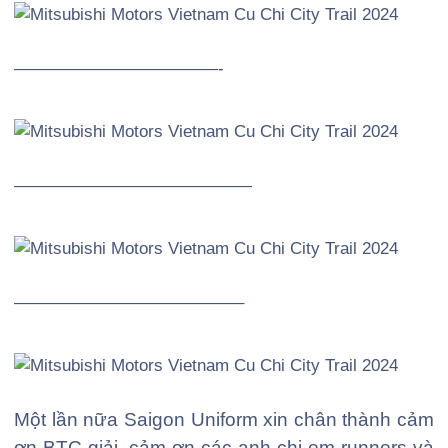
————————————-
——————————————
—————————————–
Một lần nữa Saigon Uniform xin chân thành cảm
ơn BTC giải, cảm ơn các anh chị em runners và