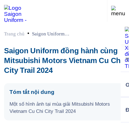
•
Trang chủ
Saigon Uniform
đồng hành cùng
Mitsubishi Motors
Saigon Uniform đồng hành cùng
Vietnam Cu Chi City
Mitsubishi Motors Vietnam Cu Chi
Trail 2024
City Trail 2024
G
Tóm tắt nội dung
Một số hình ảnh tại mùa giải Mitsubishi Motors
Vietnam Cu Chi City Trail 2024