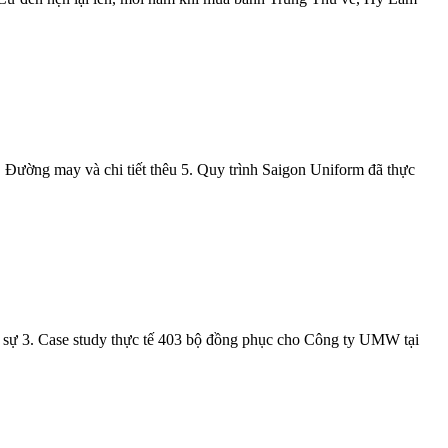
. Đường may và chi tiết thêu 5. Quy trình Saigon Uniform đã thực
 sự 3. Case study thực tế 403 bộ đồng phục cho Công ty UMW tại