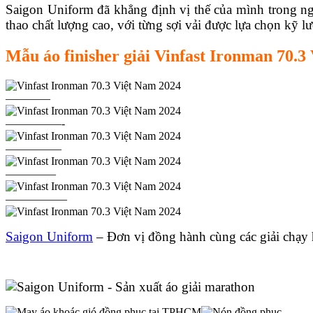
Saigon Uniform đã khẳng định vị thế của mình trong ng
thao chất lượng cao, với từng sợi vải được lựa chọn kỹ lưỡ
Mẫu áo finisher giải Vinfast Ironman 70.3
————
—————-
—————
————–
—————–
Saigon Uniform
– Đơn vị đồng hành cùng các giải cha