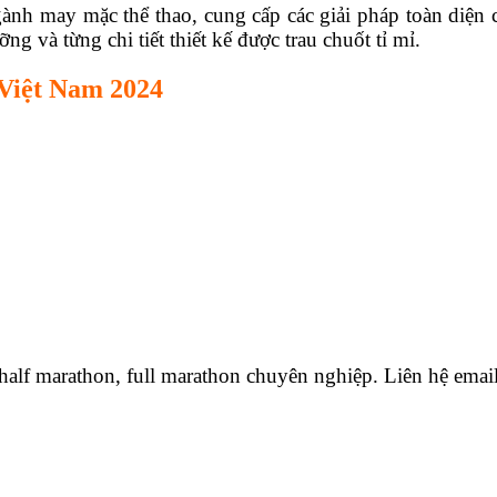
ành may mặc thể thao, cung cấp các giải pháp toàn diện
ng và từng chi tiết thiết kế được trau chuốt tỉ mỉ.
 Việt Nam 2024
̣y half marathon, full marathon chuyên nghiệp. Liên hệ ema