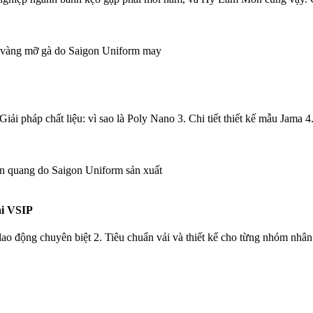
i pháp chất liệu: vì sao là Poly Nano 3. Chi tiết thiết kế mẫu Jama 4
i VSIP
o động chuyên biệt 2. Tiêu chuẩn vải và thiết kế cho từng nhóm nhân