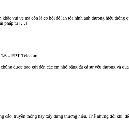
khắc vui vẻ mà còn là cơ hội để lan tỏa hình ảnh thương hiệu thông 
i pháp tư […]
1/6 – FPT Telecom
 chúng được trao gửi đến các em nhỏ bằng tất cả sự yêu thương và qua
g cáo, truyền thông hay xây dựng thương hiệu. Thế nhưng đôi khi, điều