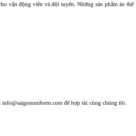
 cho vận động viên và đội tuyển. Những sản phẩm áo thể
il info@saigonuniform.com để hợp tác cùng chúng tôi.