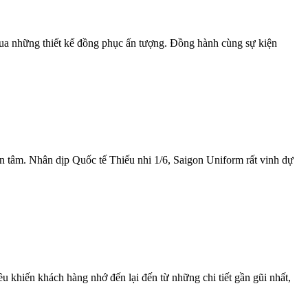
qua những thiết kế đồng phục ấn tượng. Đồng hành cùng sự kiện
n tâm. Nhân dịp Quốc tế Thiếu nhi 1/6, Saigon Uniform rất vinh dự
 khiến khách hàng nhớ đến lại đến từ những chi tiết gần gũi nhất,