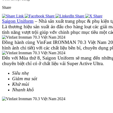
Share
Saigon Uniform
– Nhà sản xuất trang phục & phụ kiện t
Là thương hiệu sản xuất áo đấu cho hàng loạt các gia
tính năng vượt trội giúp vđv chinh phục mục tiêu một cá
Đồng hành cùng VinFast IRONMAN 70.3 Việt Nam 2024, Saig
hình ảnh chi tiết) với các chất liệu bền bỉ, chuyên dụng 
Đến với Mùa thứ 8, Saigon Uniform sẽ mang đến những trả
chuyên biệt chỉ có ở chất liệu vải Super Active Ultra.
Siêu nhẹ
Giảm ma sát
Khử mùi
Nhanh khô