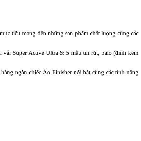
 mục tiêu mang đến những sản phẩm chất lượng cùng các
ải Super Active Ultra & 5 mẫu túi rút, balo (đính kèm
g ngàn chiếc Áo Finisher nổi bật cùng các tính năng