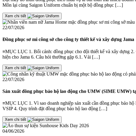
Môn lại cùng Saigon Uniform chuẩn bị một bộ đồng phục […]
Xem chi tiết
22/07/2026
Đồng phục sơ mi công sở cho công ty thiết kế và xây dựng Jama
≡MỤC LỤC 1. Bối cảnh: đồng phục cho đội thiết kế và xây dựng 2. Giả
hiện cho Jama 6. Câu hỏi thường gặp 6.1. Vải […]
Xem chi tiết
22/07/2026
Sản xuất đồng phục bảo hộ lao động cho UMW (SIME UMW) tạ
≡MỤC LỤC 1. Vì sao doanh nghiệp sản xuất cần đồng phục bảo hộ la
VSIP 4. Quy trình đặt đồng phục bảo hộ lao động […]
Xem chi tiết
04/06/2026