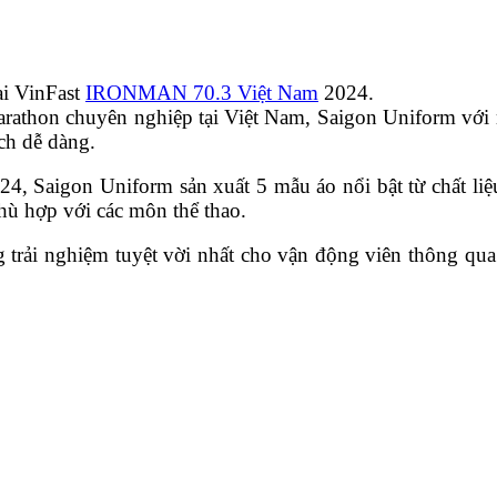
ại VinFast
IRONMAN 70.3 Việt Nam
2024.
̉i marathon chuyên nghiệp tại Việt Nam, Saigon Uniform với
ch dễ dàng.
on Uniform sản xuất 5 mẫu áo nổi bật từ chất liệu v
phù hợp với các môn thể thao.
i nghiệm tuyệt vời nhất cho vận động viên thông qua hàn