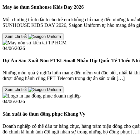
May áo thun Sunhouse Kids Day 2026
Một chương trình dành cho trẻ em không chỉ mang đến những khoảnh 
SUNHOUSE KIDS DAY 2026, Saigon Uniform tự hào mang đến giả
Xem chi tiết
04/06/2026
Dự Án Sản Xuất Nón FTELSmall Nhân Dịp Quốc Tế Thiếu Nhi 
Những món quà ý nghĩa luôn mang đến niềm vui đặc biệt, nhất là khi
được đồng hành cùng FPT Telecom trong dự án sản xuất […]
Xem chi tiết
04/06/2026
Sản xuất áo thun đồng phục Khang Vy
Doanh nghiệp có thể đầu tư hàng chục, hàng trăm triệu đồng cho quản
đó chính là hình ảnh đội ngũ nhân sự trong những bộ đồng phục […]