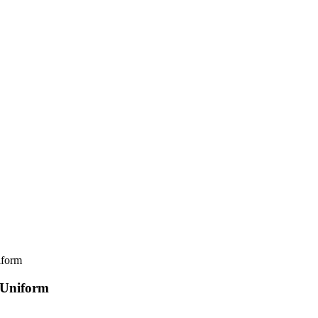
iform
 Uniform