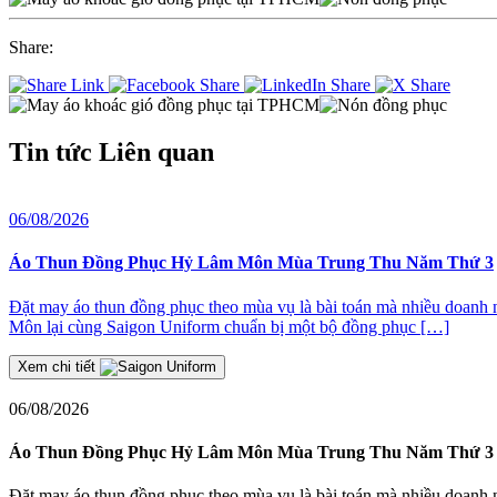
Share:
Tin tức
Liên quan
06/08/2026
Áo Thun Đồng Phục Hỷ Lâm Môn Mùa Trung Thu Năm Thứ 3
Đặt may áo thun đồng phục theo mùa vụ là bài toán mà nhiều doanh
Môn lại cùng Saigon Uniform chuẩn bị một bộ đồng phục […]
Xem chi tiết
06/08/2026
Áo Thun Đồng Phục Hỷ Lâm Môn Mùa Trung Thu Năm Thứ 3
Đặt may áo thun đồng phục theo mùa vụ là bài toán mà nhiều doanh