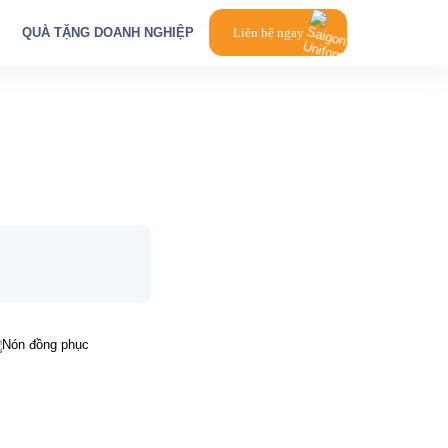
QUÀ TẶNG DOANH NGHIỆP
Liên hệ ngay