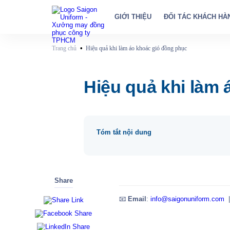
GIỚI THIỆU
ĐỐI TÁC KHÁCH HÀ
•
Trang chủ
Hiệu quả khi làm áo khoác gió đồng phục
Hiệu quả khi làm
Tóm tắt nội dung
Share
📧
Email
:
info@saigonuniform.com
|