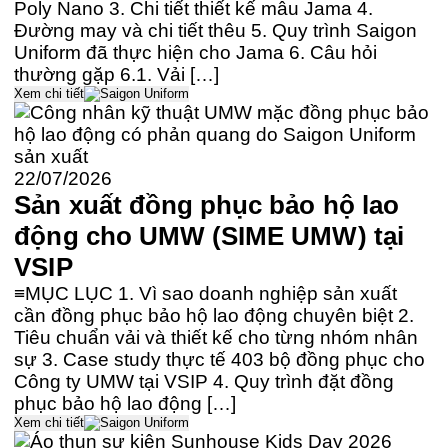
Poly Nano 3. Chi tiết thiết kế mẫu Jama 4.
Đường may và chi tiết thêu 5. Quy trình Saigon
Uniform đã thực hiện cho Jama 6. Câu hỏi
thường gặp 6.1. Vải […]
Xem chi tiết
22/07/2026
Sản xuất đồng phục bảo hộ lao
động cho UMW (SIME UMW) tại
VSIP
≡MỤC LỤC 1. Vì sao doanh nghiệp sản xuất
cần đồng phục bảo hộ lao động chuyên biệt 2.
Tiêu chuẩn vải và thiết kế cho từng nhóm nhân
sự 3. Case study thực tế 403 bộ đồng phục cho
Công ty UMW tại VSIP 4. Quy trình đặt đồng
phục bảo hộ lao động […]
Xem chi tiết