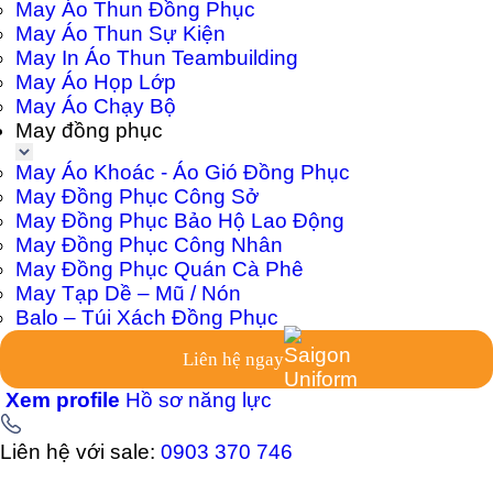
May Áo Thun Đồng Phục
May Áo Thun Sự Kiện
May In Áo Thun Teambuilding
May Áo Họp Lớp
May Áo Chạy Bộ
May đồng phục
May Áo Khoác - Áo Gió Đồng Phục
May Đồng Phục Công Sở
May Đồng Phục Bảo Hộ Lao Động
May Đồng Phục Công Nhân
May Đồng Phục Quán Cà Phê
May Tạp Dề – Mũ / Nón
Balo – Túi Xách Đồng Phục
Liên hệ ngay
Xem profile
Hồ sơ năng lực
Liên hệ với sale:
0903 370 746