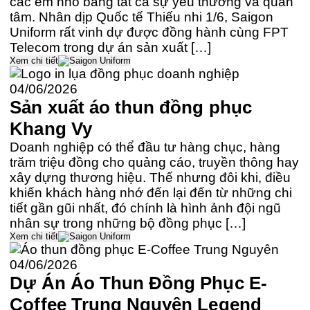
các em nhỏ bằng tất cả sự yêu thương và quan
tâm. Nhân dịp Quốc tế Thiếu nhi 1/6, Saigon
Uniform rất vinh dự được đồng hành cùng FPT
Telecom trong dự án sản xuất […]
Xem chi tiết
04/06/2026
Sản xuất áo thun đồng phục
Khang Vy
Doanh nghiệp có thể đầu tư hàng chục, hàng
trăm triệu đồng cho quảng cáo, truyền thông hay
xây dựng thương hiệu. Thế nhưng đôi khi, điều
khiến khách hàng nhớ đến lại đến từ những chi
tiết gần gũi nhất, đó chính là hình ảnh đội ngũ
nhân sự trong những bộ đồng phục […]
Xem chi tiết
04/06/2026
Dự Án Áo Thun Đồng Phục E-
Coffee Trung Nguyên Legend