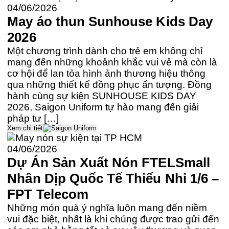
04/06/2026
May áo thun Sunhouse Kids Day
2026
Một chương trình dành cho trẻ em không chỉ
mang đến những khoảnh khắc vui vẻ mà còn là
cơ hội để lan tỏa hình ảnh thương hiệu thông
qua những thiết kế đồng phục ấn tượng. Đồng
hành cùng sự kiện SUNHOUSE KIDS DAY
2026, Saigon Uniform tự hào mang đến giải
pháp tư […]
Xem chi tiết
04/06/2026
Dự Án Sản Xuất Nón FTELSmall
Nhân Dịp Quốc Tế Thiếu Nhi 1/6 –
FPT Telecom
Những món quà ý nghĩa luôn mang đến niềm
vui đặc biệt, nhất là khi chúng được trao gửi đến