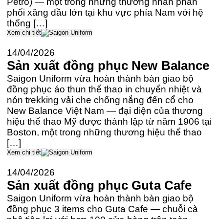
Petro) — một trong những thương nhân phân
phối xăng dầu lớn tại khu vực phía Nam với hệ
thống […]
Xem chi tiết
14/04/2026
Sản xuất đồng phục New Balance
Saigon Uniform vừa hoàn thành bàn giao bộ
đồng phục áo thun thể thao in chuyển nhiệt và
nón trekking vải che chống nắng đến cổ cho
New Balance Việt Nam — đại diện của thương
hiệu thể thao Mỹ được thành lập từ năm 1906 tại
Boston, một trong những thương hiệu thể thao
[…]
Xem chi tiết
14/04/2026
Sản xuất đồng phục Guta Cafe
Saigon Uniform vừa hoàn thành bàn giao bộ
đồng phục 3 items cho Guta Cafe — chuỗi cà