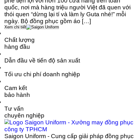
phê tiện lợi với hơn 100 cửa hàng trên toàn
quốc, nơi mà hàng triệu người Việt đã quen với
thói quen “dừng lại tí và làm ly Guta nhé!” mỗi
ngày. Bộ đồng phục gồm áo […]
Xem chi tiết
Chất lượng
hàng đầu
Dẫn đầu về tiến độ sản xuất
Tối ưu chi phí doanh nghiệp
Cam kết
bảo hành
Tư vấn
chuyên nghiệp
Saigon Uniform - Cung cấp giải pháp đồng phục