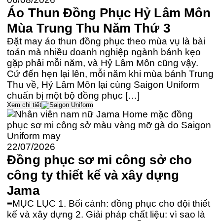
Áo Thun Đồng Phục Hỷ Lâm Môn
Mùa Trung Thu Năm Thứ 3
Đặt may áo thun đồng phục theo mùa vụ là bài
toán mà nhiều doanh nghiệp ngành bánh kẹo
gặp phải mỗi năm, và Hỷ Lâm Môn cũng vậy.
Cứ đến hẹn lại lên, mỗi năm khi mùa bánh Trung
Thu về, Hỷ Lâm Môn lại cùng Saigon Uniform
chuẩn bị một bộ đồng phục […]
Xem chi tiết
22/07/2026
Đồng phục sơ mi công sở cho
công ty thiết kế và xây dựng
Jama
≡MỤC LỤC 1. Bối cảnh: đồng phục cho đội thiết
kế và xây dựng 2. Giải pháp chất liệu: vì sao là