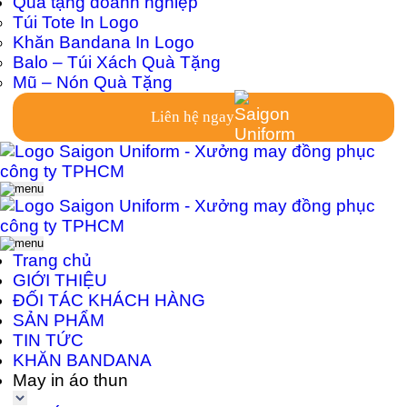
Quà tặng doanh nghiệp
Túi Tote In Logo
Khăn Bandana In Logo
Balo – Túi Xách Quà Tặng
Mũ – Nón Quà Tặng
Liên hệ ngay
Trang chủ
GIỚI THIỆU
ĐỐI TÁC KHÁCH HÀNG
SẢN PHẨM
TIN TỨC
KHĂN BANDANA
May in áo thun