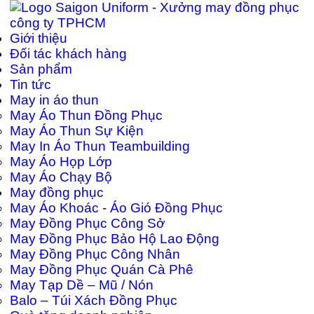
Giới thiệu
Đối tác khách hàng
Sản phẩm
Tin tức
May in áo thun
May Áo Thun Đồng Phục
May Áo Thun Sự Kiện
May In Áo Thun Teambuilding
May Áo Họp Lớp
May Áo Chạy Bộ
May đồng phục
May Áo Khoác - Áo Gió Đồng Phục
May Đồng Phục Công Sở
May Đồng Phục Bảo Hộ Lao Động
May Đồng Phục Công Nhân
May Đồng Phục Quán Cà Phê
May Tạp Dề – Mũ / Nón
Balo – Túi Xách Đồng Phục